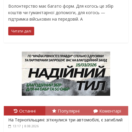
Волонтерство має багато форм. Для когось це збір
коштів чи гуманітарної допомоги, для когось —
підтримка військових на передовій. А
Читати далі
Останні
Популярні
Коментарі
На Тернопільщині: зіткнулися три автомобілі, є загиблий
13:17 | 8.08.2026