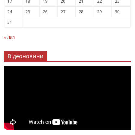
17
18
19
20
21
22
23
24
25
26
27
28
29
30
31
« Лип
Відеоновини