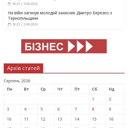
18:35 | 5.08.2026
На війні загинув молодий захисник Дмитро Березко з
Тернопільщини
18:23 | 5.08.2026
Архів статей
Серпень 2026
Пн
Вт
Ср
Чт
Пт
Сб
Нд
1
2
3
4
5
6
7
8
9
10
11
12
13
14
15
16