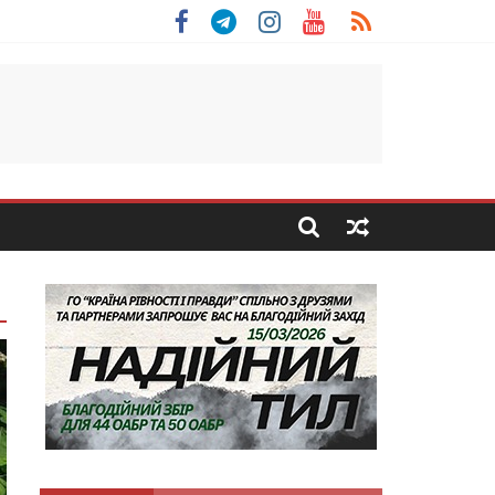
льщини