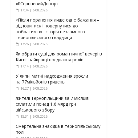
«ЯСерпневийДонор»
17:34 | 6.08.2026
«Після поранення лише одне бажання –
відновитися і повернутися до
побратимів». Історія незламного
тернопільського гвардійця
17:26 | 6.08.2026
Як обрати суші для романтичної вечері в
Києві: найкращі поєднання ролів
17:14 | 6.08.2026
У липні митні надходження зросли
на 77мільйонів гривень
16:27 | 6.08.2026
Жителі Тернопільщини за 7 місяців
сплатили понад 1,6 млрд грн
військового збору
15:31 | 6.08.2026
Смертельна знахідка в тернопільському
полі