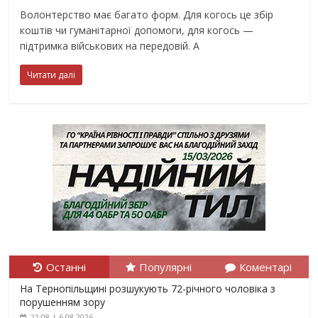
Волонтерство має багато форм. Для когось це збір
коштів чи гуманітарної допомоги, для когось —
підтримка військових на передовій. А
Читати далі
Останні
Популярні
Коментарі
На Тернопільщині розшукують 72-річного чоловіка з
порушенням зору
21:08 | 6.08.2026