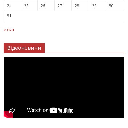
24
25
26
27
28
29
30
31
« Лип
Відеоновини