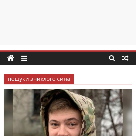
пошуки зниклого сина