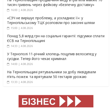
тисяч гривень через фейкову «безпечну доставку»
16:00 | 4.08.2026
«СЗЧ не вирішує проблему, а ускладнює її»: у
Тернопільському ТЦК розповіли про законні шляхи
15:00 | 4.08.2026
Понад 5,8 млрд грн на соціальні гарантії: підсумки сплати
ЄСВ на Тернопільщині
14:33 | 4.08.2026
У Тернополі 11-річний хлопець поцупив велосипед у
сусідки. Тепер його чекає кримінал
14:00 | 4.08.2026
На Тернопільщині рятувальники за добу ліквідували
п’ять пожеж та врятували 50 гектарів урожаю
13:33 | 4.08.2026