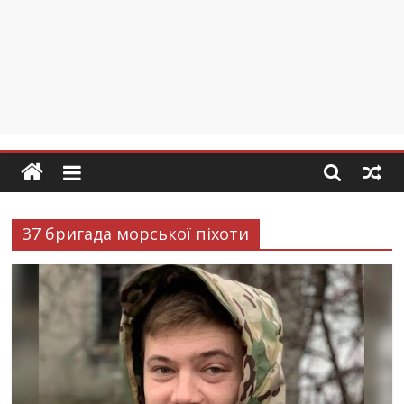
37 бригада морської піхоти