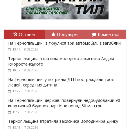
Останні
Популярні
Коментарі
На Тернопільщині: зіткнулися три автомобілі, є загиблий
13:17 | 8.08.2026
Тернопільщина втратила молодого захисника Андрія
Іскоростенського
10:37 | 8.08.2026
На Тернопільщині у потрійній ДТП постраждали троє
людей, серед них дитина
17:27 | 7.08.2026
На Тернопільщині державі повернули недобудований 90-
квартирний будинок вартістю понад 50 млн грн
15:55 | 7.08.2026
Тернопільщина втратила захисника Володимира Дичку
15:18 | 7.08.2026