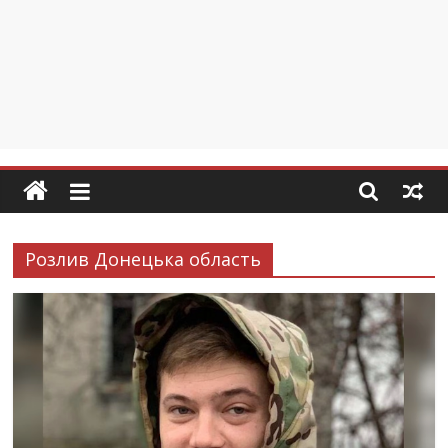
Розлив Донецька область