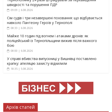
швидкості та порушення ПДР
09:09 | 6.08.2026
Сім судів і три незавершені поховання: що відбувається
навколо Пантеону Героїв у Тернополі
08:33 | 6.08.2026
Майже 10 годин під вогнем і атаками дронів: як
поліцейський із Тернопільщини вижив після важкого
бою
08:00 | 6.08.2026
У справі вбивства випускниці у Вишнівці поставлено
крапку: апеляцію захисту відхилили
18:35 | 5.08.2026
Архів статей