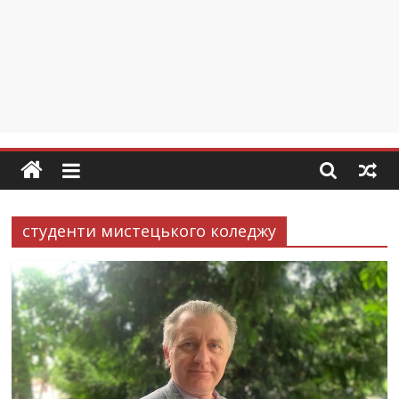
студенти мистецького коледжу