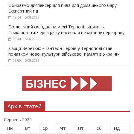
Обираємо диспенсер для пива для домашнього бару:
Експертний гід
08:54 | 5.08.2026
Екологічний скандал на межі Тернопільщини та
Прикарпаття: через річку насипали незаконну переправу
08:44 | 5.08.2026
Дарця Веретюк: «Пантеон Героїв у Тернополі став
початком нової культури військової пам’яті в Україні»
08:00 | 5.08.2026
Архів статей
Серпень 2026
Пн
Вт
Ср
Чт
Пт
Сб
Нд