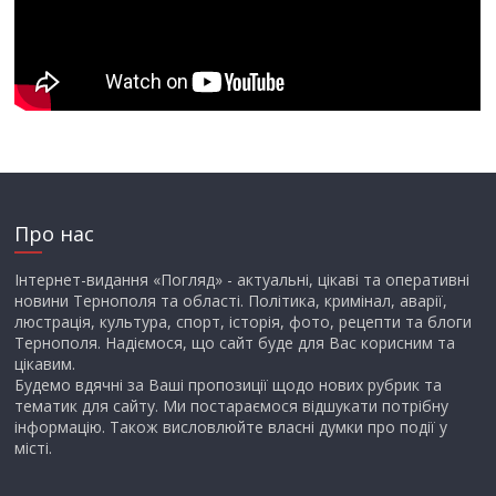
Про нас
Інтернет-видання «Погляд» - актуальні, цікаві та оперативні
новини Тернополя та області. Політика, кримінал, аварії,
люстрація, культура, спорт, історія, фото, рецепти та блоги
Тернополя. Надіємося, що сайт буде для Вас корисним та
цікавим.
Будемо вдячні за Ваші пропозиції щодо нових рубрик та
тематик для сайту. Ми постараємося відшукати потрібну
інформацію. Також висловлюйте власні думки про події у
місті.