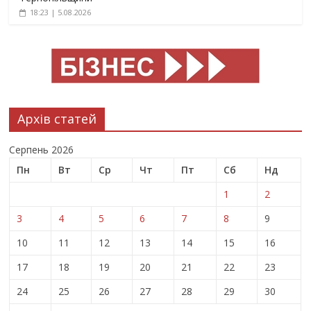
18:23 | 5.08.2026
Архів статей
Серпень 2026
Пн
Вт
Ср
Чт
Пт
Сб
Нд
1
2
3
4
5
6
7
8
9
10
11
12
13
14
15
16
17
18
19
20
21
22
23
24
25
26
27
28
29
30