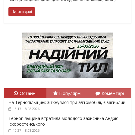
Читати далі
Останні
Популярні
Коментарі
На Тернопільщині: зіткнулися три автомобілі, є загиблий
13:17 | 8.08.2026
Тернопільщина втратила молодого захисника Андрія
Іскоростенського
10:37 | 8.08.2026