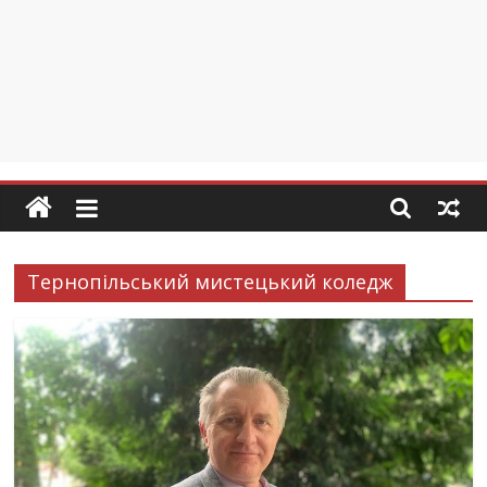
Тернопільський мистецький коледж