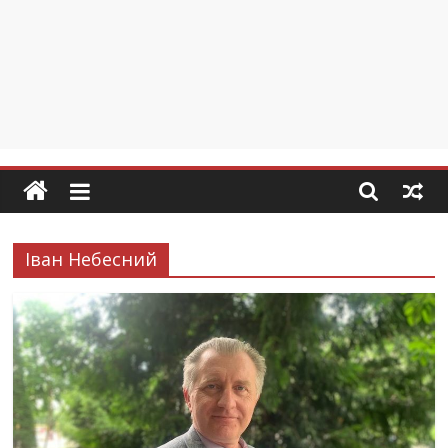
Іван Небесний