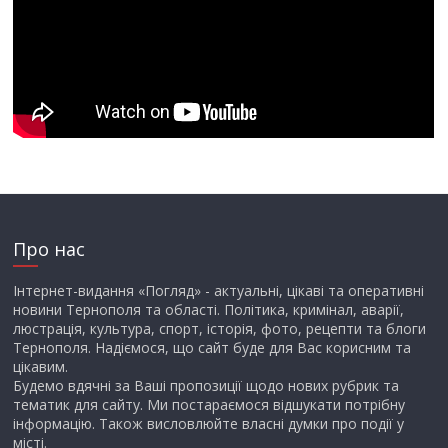
Про нас
Інтернет-видання «Погляд» - актуальні, цікаві та оперативні
новини Тернополя та області. Політика, кримінал, аварії,
люстрація, культура, спорт, історія, фото, рецепти та блоги
Тернополя. Надіємося, що сайт буде для Вас корисним та
цікавим.
Будемо вдячні за Ваші пропозиції щодо нових рубрик та
тематик для сайту. Ми постараємося відшукати потрібну
інформацію. Також висловлюйте власні думки про події у
місті.