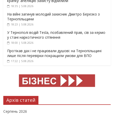
крапку: апеляцію захисту відхилили
18:35 | 5.08.2026
На війні загинув молодий захисник Дмитро Березко з
Тернопільщини
18:23 | 5.08.2026
У Тернополі водій Tesla, позбавлений прав, сів за кермо
у стані наркотичного сп’яніння
18:00 | 5.08.2026
Протікав дах і не працювали душові: на Тернопільщині
лише після перевірки покращили умови для ВПО
17:22 | 5.08.2026
Архів статей
Серпень 2026