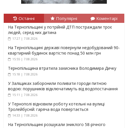
Останні
Популярні
Коментарі
На Тернопільщині у потрійній ДТП постраждали троє
людей, серед них дитина
17:27 | 7.08.2026
На Тернопільщині державі повернули недобудований 90-
квартирний будинок вартістю понад 50 млн грн
15:55 | 7.08.2026
Тернопільщина втратила захисника Володимира Дичку
15:18 | 7.08.2026
У Заліщиках заборонили поливати городи питною
водою: порушників відключатимуть від водопостачання
15:11 | 7.08.2026
У Тернополі відновили роботу котельні на вулиці
Тролейбусній: гаряча вода повертається
14:33 | 7.08.2026
На Тернопільщині розшукали зниклого 58-річного