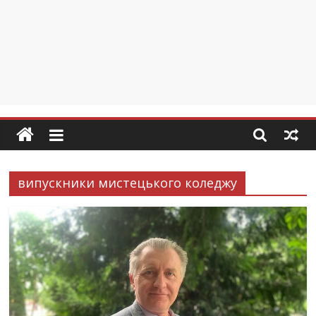
випускники мистецького коледжу