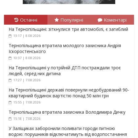
Останні
Популярні
Коментарі
На Тернопільщині: зіткнулися три автомобілі, є загиблий
13:17 | 8.08.2026
Тернопільщина втратила молодого захисника Андрія
Іскоростенського
10:37 | 8.08.2026
На Тернопільщині у потрійній ДТП постраждали троє
людей, серед них дитина
17:27 | 7.08.2026
На Тернопільщині державі повернули недобудований 90-
квартирний будинок вартістю понад 50 млн грн
15:55 | 7.08.2026
Тернопільщина втратила захисника Володимира Дичку
15:18 | 7.08.2026
У Заліщиках заборонили поливати городи питною
водою: порушників відключатимуть від водопостачання