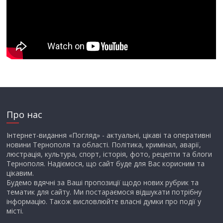
Про нас
Інтернет-видання «Погляд» - актуальні, цікаві та оперативні
новини Тернополя та області. Політика, кримінал, аварії,
люстрація, культура, спорт, історія, фото, рецепти та блоги
Тернополя. Надіємося, що сайт буде для Вас корисним та
цікавим.
Будемо вдячні за Ваші пропозиції щодо нових рубрик та
тематик для сайту. Ми постараємося відшукати потрібну
інформацію. Також висловлюйте власні думки про події у
місті.