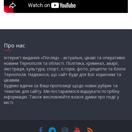
Про нас
Інтернет-видання «Погляд» - актуальні, цікаві та оперативні
новини Тернополя та області. Політика, кримінал, аварії,
люстрація, культура, спорт, історія, фото, рецепти та блоги
Тернополя. Надіємося, що сайт буде для Вас корисним та
цікавим.
Будемо вдячні за Ваші пропозиції щодо нових рубрик та
тематик для сайту. Ми постараємося відшукати потрібну
інформацію. Також висловлюйте власні думки про події у
місті.