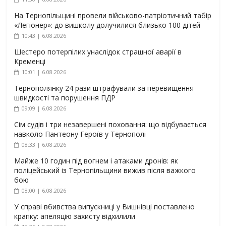
На Тернопільщині провели військово-патріотичний табір
«Легіонер»: до вишколу долучилися близько 100 дітей
10:43 | 6.08.2026
Шестеро потерпілих унаслідок страшної аварії в
Кременці
10:01 | 6.08.2026
Тернополянку 24 рази штрафували за перевищення
швидкості та порушення ПДР
09:09 | 6.08.2026
Сім судів і три незавершені поховання: що відбувається
навколо Пантеону Героїв у Тернополі
08:33 | 6.08.2026
Майже 10 годин під вогнем і атаками дронів: як
поліцейський із Тернопільщини вижив після важкого
бою
08:00 | 6.08.2026
У справі вбивства випускниці у Вишнівці поставлено
крапку: апеляцію захисту відхилили