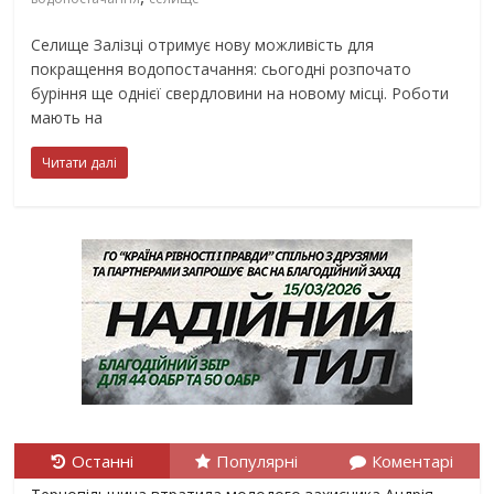
Селище Залізці отримує нову можливість для
покращення водопостачання: сьогодні розпочато
буріння ще однієї свердловини на новому місці. Роботи
мають на
Читати далі
Останні
Популярні
Коментарі