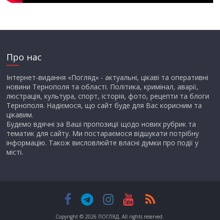
Про нас
Інтернет-видання «Погляд» - актуальні, цікаві та оперативні
новини Тернополя та області. Політика, кримінал, аварії,
люстрація, культура, спорт, історія, фото, рецепти та блоги
Тернополя. Надіємося, що сайт буде для Вас корисним та
цікавим.
Будемо вдячні за Ваші пропозиції щодо нових рубрик та
тематик для сайту. Ми постараємося відшукати потрібну
інформацію. Також висловлюйте власні думки про події у
місті.
Copyright © 2026
ПОГЛЯД
. All rights reserved.