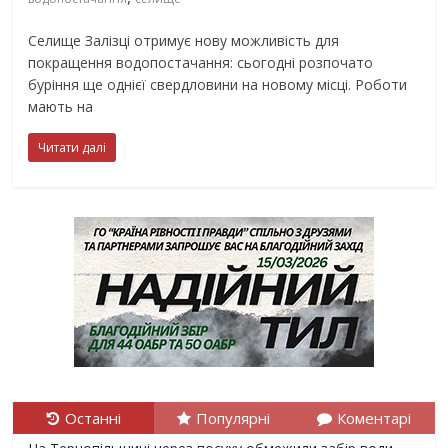
Селище Залізці отримує нову можливість для
покращення водопостачання: сьогодні розпочато
буріння ще однієї свердловини на новому місці. Роботи
мають на
Читати далі
Останні
Популярні
Коментарі