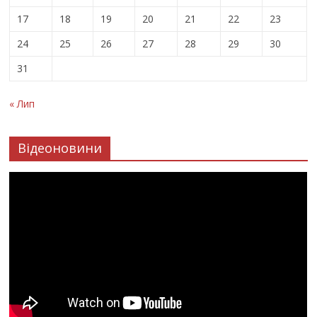
17
18
19
20
21
22
23
24
25
26
27
28
29
30
31
« Лип
Відеоновини