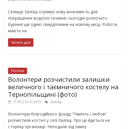
Селище Залізці отримує нову можливість для
покращення водопостачання: сьогодні розпочато
буріння ще однієї свердловини на новому місці. Роботи
мають на
Читати далі
Регіони
Волонтери розчистили залишки
величного і таємничого костелу на
Тернопільщині (фото)
17:30 | 6.10.2019
Залізці
Волонтери благодійного фонду “Пам’ять і любов”
розчистили костел у селі Залізці. Про це йдеться на
сторінці організації. Неподалік від замку