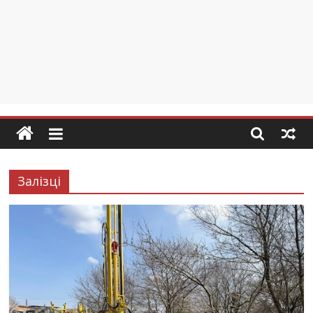
Залізці