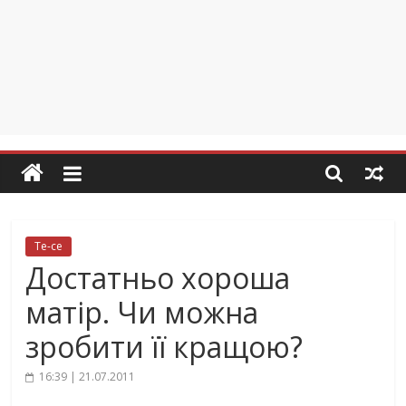
Те-се
Достатньо хороша
матір. Чи можна
зробити її кращою?
16:39 | 21.07.2011