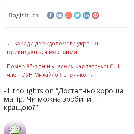
Поділіться:
←
Заради держдопомоги українці
прикидаються мертвими
Помер 87-літній учасник Карпатської Січі,
член ОУН Михайло Петричко
→
-1 thoughts on “
Достатньо хороша
матір. Чи можна зробити її
кращою?
”