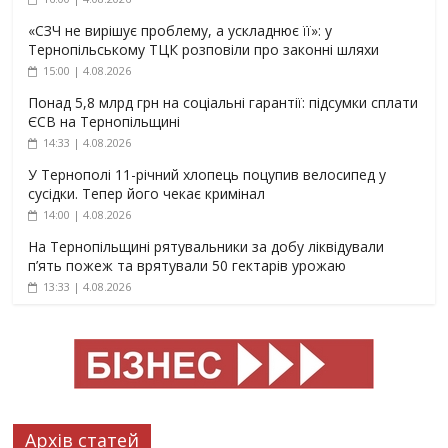
«СЗЧ не вирішує проблему, а ускладнює її»: у
Тернопільському ТЦК розповіли про законні шляхи
15:00 | 4.08.2026
Понад 5,8 млрд грн на соціальні гарантії: підсумки сплати
ЄСВ на Тернопільщині
14:33 | 4.08.2026
У Тернополі 11-річний хлопець поцупив велосипед у
сусідки. Тепер його чекає кримінал
14:00 | 4.08.2026
На Тернопільщині рятувальники за добу ліквідували
п’ять пожеж та врятували 50 гектарів урожаю
13:33 | 4.08.2026
Архів статей