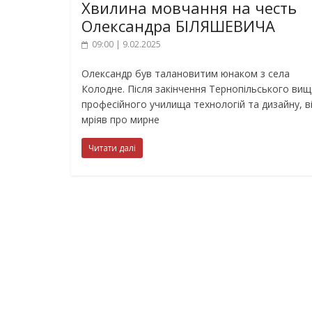
Хвилина мовчання на честь
Олександра БІЛЯШЕВИЧА
09:00 | 9.02.2025
Олександр був талановитим юнаком з села
Колодне. Після закінчення Тернопільського ви
професійного училища технологій та дизайну, в
мріяв про мирне
Читати далі