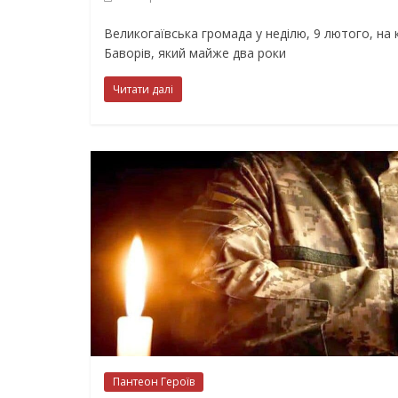
Великогаївська громада у неділю, 9 лютого, на к
Баворів, який майже два роки
Читати далі
Пантеон Героїв