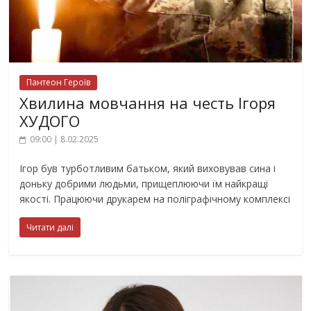
Пантеон Героїв
Хвилина мовчання на честь Ігоря
ХУДОГО
09:00 | 8.02.2025
Ігор був турботливим батьком, який виховував сина і
доньку добрими людьми, прищеплюючи їм найкращі
якості. Працюючи друкарем на поліграфічному комплексі
Читати далі