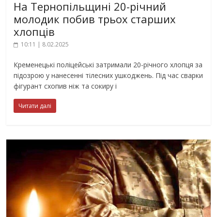
На Тернопільщині 20-річний
молодик побив трьох старших
хлопців
10:11 | 8.02.2025
Кременецькі поліцейські затримали 20-річного хлопця за
підозрою у нанесенні тілесних ушкоджень. Під час сварки
фігурант схопив ніж та сокиру і
Читати далі