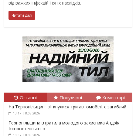
від важких інфекцій і їхніх наслідків.
Читати далі
Останні
Популярні
Коментарі
На Тернопільщині: зіткнулися три автомобілі, є загиблий
13:17 | 8.08.2026
Тернопільщина втратила молодого захисника Андрія
Іскоростенського
10:37 | 8.08.2026