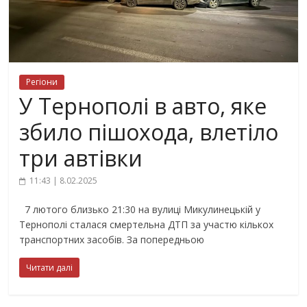
Регіони
У Тернополі в авто, яке
збило пішохода, влетіло
три автівки
11:43 | 8.02.2025
7 лютого близько 21:30 на вулиці Микулинецькій у
Тернополі сталася смертельна ДТП за участю кількох
транспортних засобів. За попередньою
Читати далі