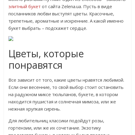
элитный букет
от сайта Zelena.ua. Пусть в виде
посланников любви выступят цветы. Красочные,
трепетные, ароматные и искренние. А какой именно
букет выбрать – подскажет сердце.
Цветы, которые
понравятся
Все зависит от того, какие цветы нравятся любимой.
Если они весенние, то свой выбор стоит остановить
на радужном миксе тюльпанов, букете, в котором
находится пушистая и солнечная мимоза, или же
нежная хрупкая сирень.
Для любительниц классики подойдут розы,
гортензии, или же их сочетание. Экзотику