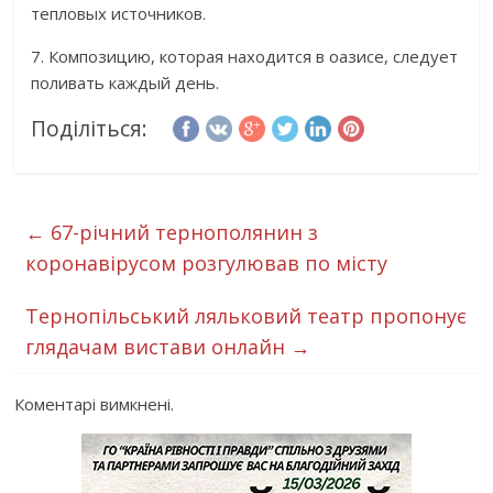
тепловых источников.
7. Композицию, которая находится в оазисе, следует
поливать каждый день.
Поділіться:
←
67-річний тернополянин з
коронавірусом розгулював по місту
Тернопільський ляльковий театр пропонує
глядачам вистави онлайн
→
Коментарі вимкнені.