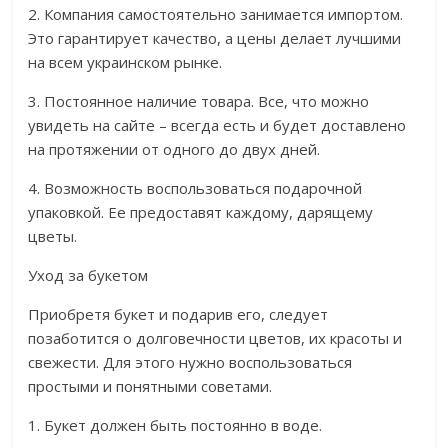
2. Компания самостоятельно занимается импортом.
Это гарантирует качество, а цены делает лучшими
на всем украинском рынке.
3. Постоянное наличие товара. Все, что можно
увидеть на сайте – всегда есть и будет доставлено
на протяжении от одного до двух дней.
4. Возможность воспользоваться подарочной
упаковкой. Ее предоставят каждому, дарящему
цветы.
Уход за букетом
Приобретя букет и подарив его, следует
позаботится о долговечности цветов, их красоты и
свежести. Для этого нужно воспользоваться
простыми и понятными советами.
1. Букет должен быть постоянно в воде.