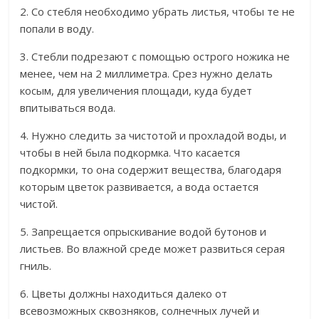
2. Со стебля необходимо убрать листья, чтобы те не
попали в воду.
3. Стебли подрезают с помощью острого ножика не
менее, чем на 2 миллиметра. Срез нужно делать
косым, для увеличения площади, куда будет
впитываться вода.
4. Нужно следить за чистотой и прохладой воды, и
чтобы в ней была подкормка. Что касается
подкормки, то она содержит вещества, благодаря
которым цветок развивается, а вода остается
чистой.
5. Запрещается опрыскивание водой бутонов и
листьев. Во влажной среде может развиться серая
гниль.
6. Цветы должны находиться далеко от
всевозможных сквозняков, солнечных лучей и