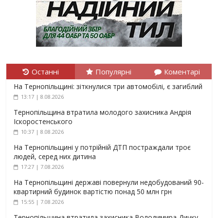
Останні
Популярні
Коментарі
На Тернопільщині: зіткнулися три автомобілі, є загиблий
13:17 | 8.08.2026
Тернопільщина втратила молодого захисника Андрія
Іскоростенського
10:37 | 8.08.2026
На Тернопільщині у потрійній ДТП постраждали троє
людей, серед них дитина
17:27 | 7.08.2026
На Тернопільщині державі повернули недобудований 90-
квартирний будинок вартістю понад 50 млн грн
15:55 | 7.08.2026
Тернопільщина втратила захисника Володимира Дичку