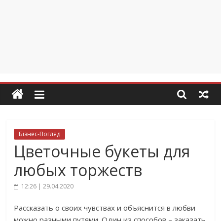
Бізнес-Погляд
Цветочные букеты для
любых торжеств
12:26 | 29.04.2020
Рассказать о своих чувствах и объяснится в любви
можно разными путями. Один из способов – заказать