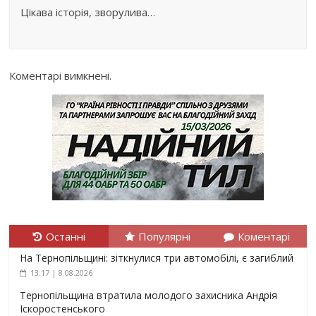
Цікава історія, зворулива…
Коментарі вимкнені.
Останні
Популярні
Коментарі
На Тернопільщині: зіткнулися три автомобілі, є загиблий
13:17 | 8.08.2026
Тернопільщина втратила молодого захисника Андрія
Іскоростенського