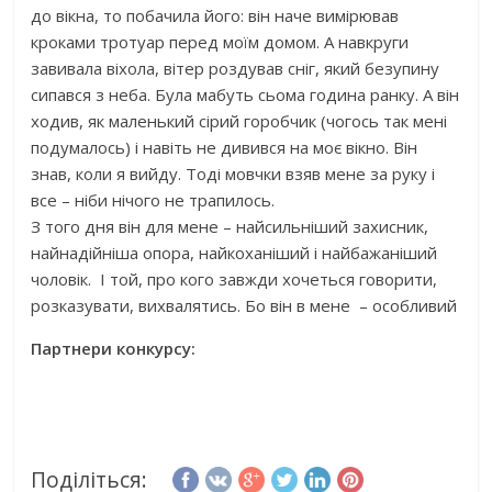
до вікна, то побачила його: він наче вимірював
кроками тротуар перед моїм домом. А навкруги
завивала віхола, вітер роздував сніг, який безупину
сипався з неба. Була мабуть сьома година ранку. А він
ходив, як маленький сірий горобчик (чогось так мені
подумалось) і навіть не дивився на моє вікно. Він
знав, коли я вийду. Тоді мовчки взяв мене за руку і
все – ніби нічого не трапилось.
З того дня він для мене – найсильніший захисник,
найнадійніша опора, найкоханіший і найбажаніший
чоловік. І той, про кого завжди хочеться говорити,
розказувати, вихвалятись. Бо він в мене – особливий
Партнери конкурсу:
Поділіться: