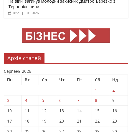
На війні загинув молодий захисник Дмитро Березко з
Тернопільщини
18:23 | 5.08.2026
Архів статей
Серпень 2026
Пн
Вт
Ср
Чт
Пт
Сб
Нд
1
2
3
4
5
6
7
8
9
10
11
12
13
14
15
16
17
18
19
20
21
22
23
24
25
26
27
28
29
30