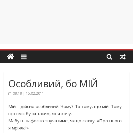
Особливий, бо МІЙ
09:19 | 15.02.2011
Мій – дійсно особливий. Чому? Та тому, що мій. Тому
що вміє бути таким, як я хочу.
Мабуть пафосно звучатиме, якщо скажу: «Про нього
я мріяла!»