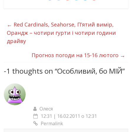
←
Red Cardinals, Seahorse, П’ятий вимір,
Орандж – чотири гурти і чотири години
драйву
Прогноз погоди на 15-16 лютого
→
-1 thoughts on “
Особливий, бо МІЙ
”
Олеся
12:31 | 16.02.2011 о 12:31
Permalink