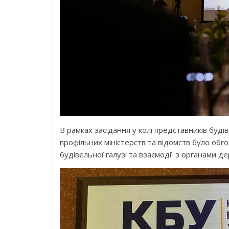
В рамках засідання у колі представників буд
профільних міністерств та відомств було об
будівельної галузі та взаємодії з органами д