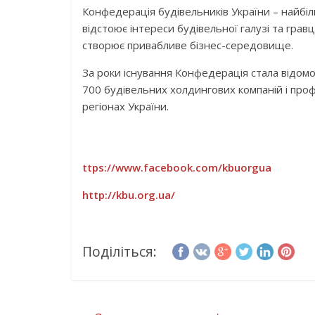
Конфедерація будівельників України – найбіл
відстоює інтереси будівельної галузі та гравц
створює привабливе бізнес-середовище.
За роки існування Конфедерація стала відомо
700 будівельних холдингових компаній і проф
регіонах України.
ttps://www.facebook.com/kbuorgua
http://kbu.org.ua/
Поділіться: