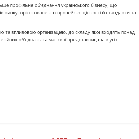
ьше профільне об’єднання українського бізнесу, що
ів ринку, орієнтоване на європейські цінності й стандарти та
ю та впливовою організацією, до складу якої входять понад
есійних об’єднань та має свої представництва в усіх