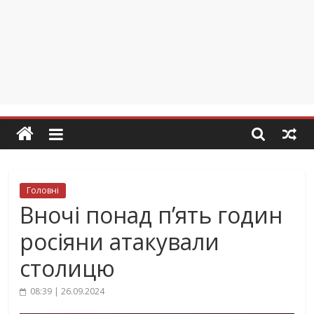
Головні
Вночі понад п’ять годин
росіяни атакували
столицю
08:39 | 26.09.2024