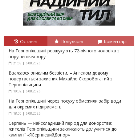
Останні
Популярні
Коментарі
На Тернопільщині розшукують 72-річного чоловіка з
порушенням зору
21:08 | 6.08.2026
Вважався зниклим безвісти, – Ангелом додому
повертається захисник Михайло Скоробогатий з
Тернопільщини
19:32 | 6.08.2026
На Тернопільщині через посуху обмежили забір води
для окремих підприємств
18:00 | 6.08.2026
Серпень — найскладніший період для донорства:
жителів Тернопільщини закликають долучитися до
кампанії «ЯСерпневийДонор»