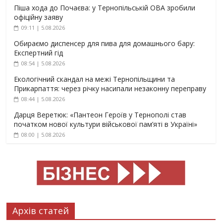
Піша хода до Почаєва: у Тернопільській ОВА зробили
офіційну заяву
09:11 | 5.08.2026
Обираємо диспенсер для пива для домашнього бару:
Експертний гід
08:54 | 5.08.2026
Екологічний скандал на межі Тернопільщини та
Прикарпаття: через річку насипали незаконну переправу
08:44 | 5.08.2026
Дарця Веретюк: «Пантеон Героїв у Тернополі став
початком нової культури військової пам’яті в Україні»
08:00 | 5.08.2026
Архів статей