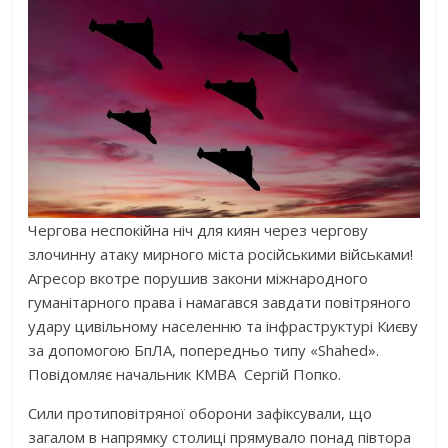
Чергова неспокійна ніч для киян через чергову
злочинну атаку мирного міста російськими військами!
Агресор вкотре порушив закони міжнародного
гуманітарного права і намагався завдати повітряного
удару цивільному населенню та інфраструктурі Києву
за допомогою БпЛА, попередньо типу «Shahed».
Повідомляє начальник КМВА Сергій Попко.
Сили протиповітряної оборони зафіксували, що
загалом в напрямку столиці прямувало понад півтора