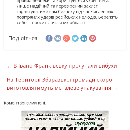
правил безпеки та користуйтеся укриттями.
Лише надійний та перевірений захист
гарантуватиме вам безпеку під час численних
повітряних ударів російських нелюдів. Бережіть
себе! – просить очільник області.
Поділіться:
←
В Івано-Франківську пролунали вибухи
На Території Збаразької громади скоро
виготовлятимуть металеве упакування
→
Коментарі вимкнені.