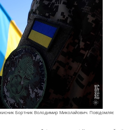
захисник Бортник Володимир Миколайович. Повідомляє