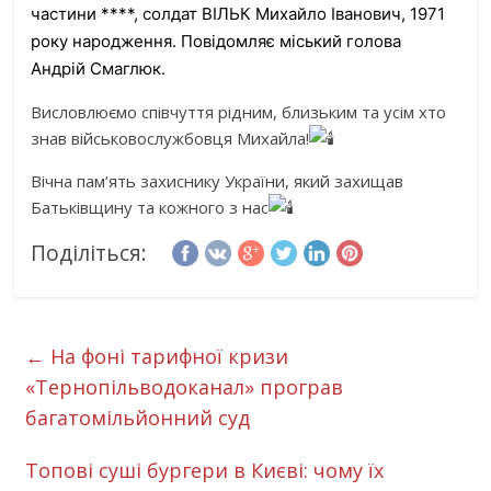
частини ****, солдат ВІЛЬК Михайло Іванович, 1971
року народження. Повідомляє міський голова
Андрій Смаглюк.
Висловлюємо співчуття рідним, близьким та усім хто
знав військовослужбовця Михайла!
Вічна пам’ять захиснику України, який захищав
Батьківщину та кожного з нас
Поділіться:
←
На фоні тарифної кризи
«Тернопільводоканал» програв
багатомільйонний суд
Топові суші бургери в Києві: чому їх