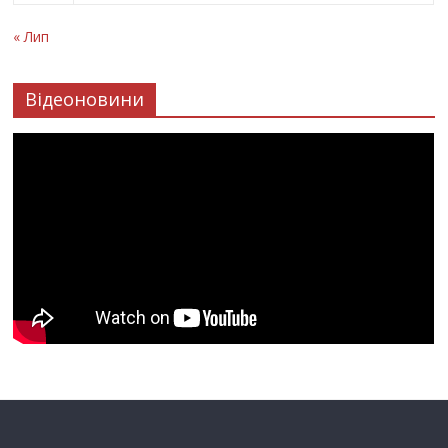
« Лип
Відеоновини