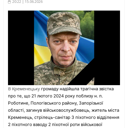
20:22 | 15.06.2026
В Кременецьку
громаду надійшла трагічна звістка
про те, що 21 лютого 2024 року поблизу н. п.
Роботине, Пологівського району, Запорізької
області, загинув військовослужбовець, житель міста
Кременець, стрілець-санітар 3 піхотного відділення
2 піхотного взводу 2 піхотної роти військової