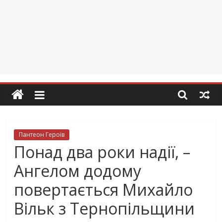
Пантеон Героїв
Понад два роки надії, –
Ангелом додому
повертається Михайло
Вільк з Тернопільщини