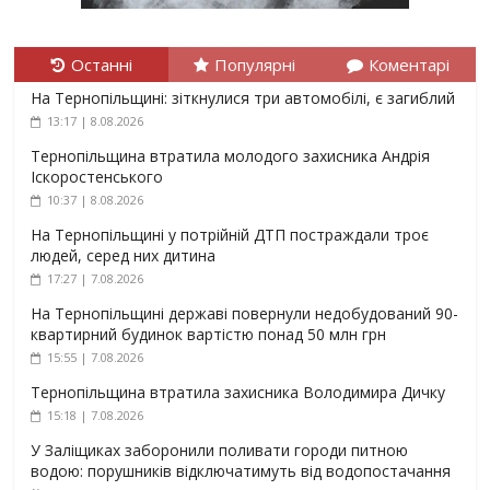
Останні
Популярні
Коментарі
На Тернопільщині: зіткнулися три автомобілі, є загиблий
13:17 | 8.08.2026
Тернопільщина втратила молодого захисника Андрія
Іскоростенського
10:37 | 8.08.2026
На Тернопільщині у потрійній ДТП постраждали троє
людей, серед них дитина
17:27 | 7.08.2026
На Тернопільщині державі повернули недобудований 90-
квартирний будинок вартістю понад 50 млн грн
15:55 | 7.08.2026
Тернопільщина втратила захисника Володимира Дичку
15:18 | 7.08.2026
У Заліщиках заборонили поливати городи питною
водою: порушників відключатимуть від водопостачання