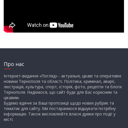
Про нас
Інтернет-видання «Погляд» - актуальні, цікаві та оперативні
новини Тернополя та області. Політика, кримінал, аварії,
люстрація, культура, спорт, історія, фото, рецепти та блоги
Тернополя. Надіємося, що сайт буде для Вас корисним та
цікавим.
Будемо вдячні за Ваші пропозиції щодо нових рубрик та
тематик для сайту. Ми постараємося відшукати потрібну
інформацію. Також висловлюйте власні думки про події у
місті.