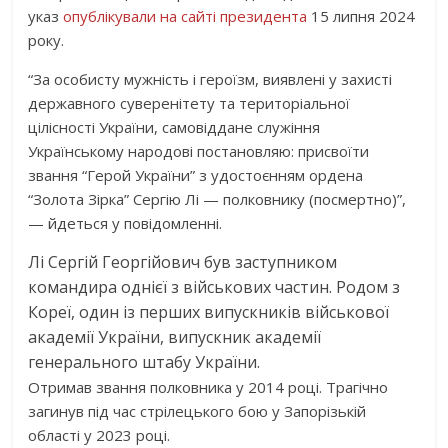
указ
опублікували на сайті президента
15 липня 2024
року.
“За особисту мужність і героїзм, виявлені у захисті
державного суверенітету та територіальної
цілісності України, самовіддане служіння
Українському народові постановляю: присвоїти
звання “Герой України” з удостоєнням ордена
“Золота Зірка” Сергію Лі — полковнику (посмертно)”,
— йдеться у повідомленні.
Лі Сергій Георгійович був заступником
командира однієї з військових частин. Родом з
Кореї, один із перших випускників військової
академії України, випускник академії
генерального штабу України.
Отримав звання полковника у 2014 році. Трагічно
загинув під час стрілецького бою у Запорізькій
області у 2023 році.