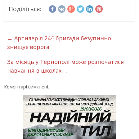
Поділіться:
←
Артилерія 24-ї бригади безупинно
знищує ворога
За місяць у Тернополі може розпочатися
навчання в школах
→
Коментарі вимкнені.