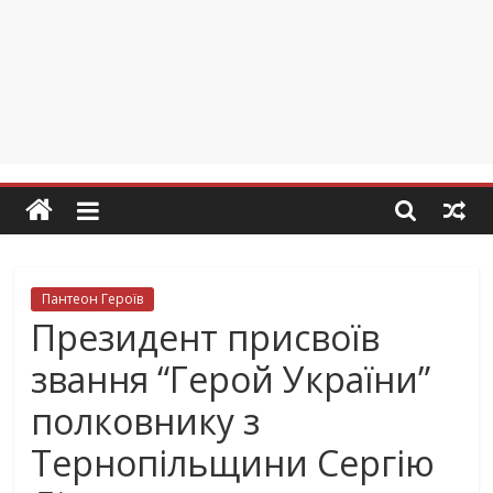
Пантеон Героїв
Президент присвоїв
звання “Герой України”
полковнику з
Тернопільщини Сергію