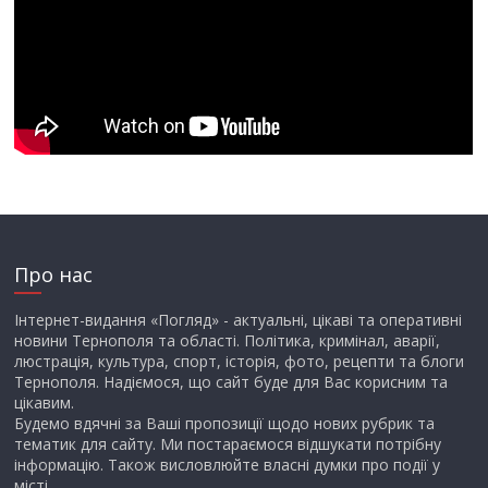
Про нас
Інтернет-видання «Погляд» - актуальні, цікаві та оперативні
новини Тернополя та області. Політика, кримінал, аварії,
люстрація, культура, спорт, історія, фото, рецепти та блоги
Тернополя. Надіємося, що сайт буде для Вас корисним та
цікавим.
Будемо вдячні за Ваші пропозиції щодо нових рубрик та
тематик для сайту. Ми постараємося відшукати потрібну
інформацію. Також висловлюйте власні думки про події у
місті.