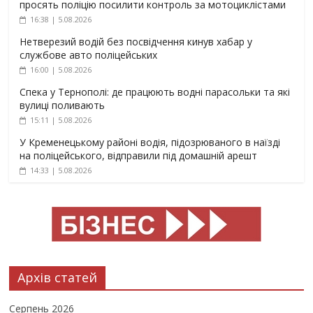
просять поліцію посилити контроль за мотоциклістами
16:38 | 5.08.2026
Нетверезий водій без посвідчення кинув хабар у
службове авто поліцейських
16:00 | 5.08.2026
Спека у Тернополі: де працюють водні парасольки та які
вулиці поливають
15:11 | 5.08.2026
У Кременецькому районі водія, підозрюваного в наїзді
на поліцейського, відправили під домашній арешт
14:33 | 5.08.2026
Архів статей
Серпень 2026