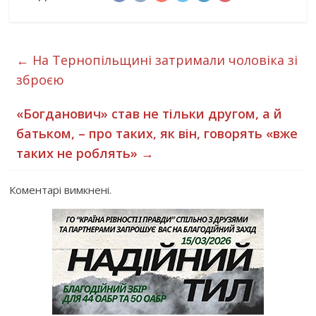
←
На Тернопільщині затримали чоловіка зі
зброєю
«Богданович» став не тільки другом, а й
батьком, – про таких, як він, говорять «вже
таких не роблять»
→
Коментарі вимкнені.