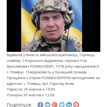
Відійшов у вічність військовослужбовець, стрілець-
снайпер 2 єгерського відділення, сержант Ігор
Ярославович РОМАНОВИЧ, 1978 року народження із
с. Помірці. Повідомляють у Бучацькій громаді.
Прощання з Ігорем РОМАНОВИЧЕМ проходитиме за
адресою: с. Помірці, вул. Гора під лісом.
Парастас 29 жовтня о 19.00.
Похорон 30 жовтня о 12.00.
Поділіться: