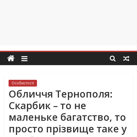
Особистості
Обличчя Тернополя:
Скарбик – то не
маленьке багатство, то
просто прізвище таке у