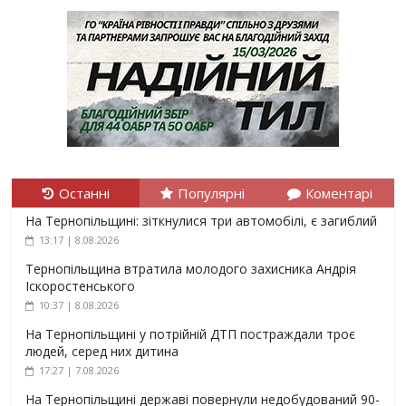
Останні
Популярні
Коментарі
На Тернопільщині: зіткнулися три автомобілі, є загиблий
13:17 | 8.08.2026
Тернопільщина втратила молодого захисника Андрія
Іскоростенського
10:37 | 8.08.2026
На Тернопільщині у потрійній ДТП постраждали троє
людей, серед них дитина
17:27 | 7.08.2026
На Тернопільщині державі повернули недобудований 90-