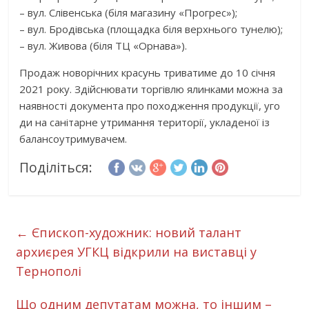
– вул. Слівенська (біля магазину «Прогрес»);
– вул. Бродівська (площадка біля верхнього тунелю);
– вул. Живова (біля ТЦ «Орнава»).
Продаж новорічних красунь триватиме до 10 січня
2021 року. Здійснювати торгівлю ялинками можна за
наявності документа про походження продукції, уго
ди на санітарне утримання території, укладеної із
балансоутримувачем.
Поділіться:
←
Єпископ-художник: новий талант
архиєрея УГКЦ відкрили на виставці у
Тернополі
Що одним депутатам можна, то іншим –