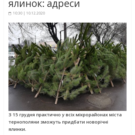
ялинок: адреси
10:30 | 10.12.2020
З 15 грудня практично у всіх мікрорайонах міста
тернополяни зможуть придбати новорічні
ялинки.