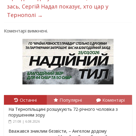
зась, Сергій Надал показує, хто цар у
Тернополі
→
Коментарі вимкнені.
Останні
Популярні
Коментарі
На Тернопільщині розшукують 72-річного чоловіка з
порушенням зору
21:08 | 6.08.2026
Вважався зниклим безвісти, – Ангелом додому