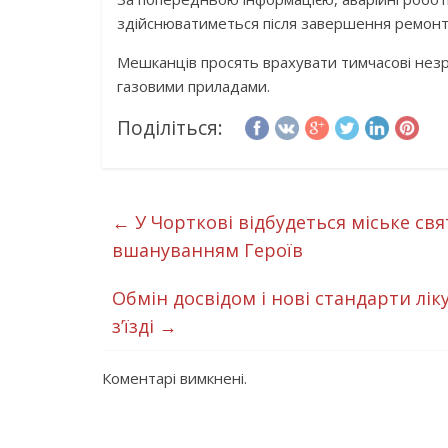
здійснюватиметься після завершення ремонтн
Мешканців просять врахувати тимчасові незр
газовими приладами.
Поділіться:
←
У Чорткові відбудеться міське свя
вшануванням Героїв
Обмін досвідом і нові стандарти лі
з’їзді
→
Коментарі вимкнені.