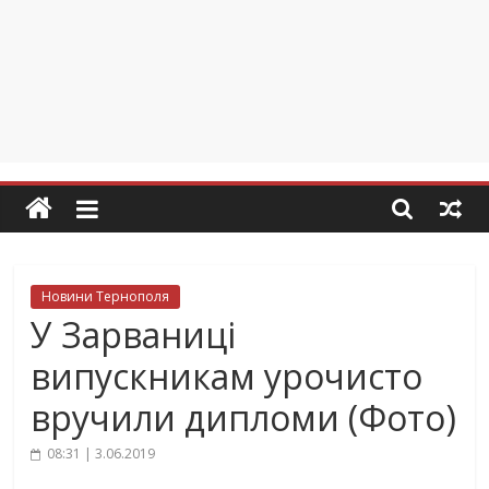
Новини Тернополя
У Зарваниці
випускникам урочисто
вручили дипломи (Фото)
08:31 | 3.06.2019