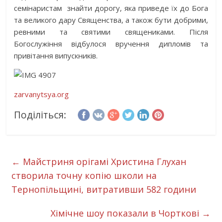
семінаристам знайти дорогу, яка приведе їх до Бога
та великого дару Священства, а також бути добрими,
ревними та святими священиками. Після
Богослужіння відбулося вручення дипломів та
привітання випускників.
zarvanytsya.org
Поділіться:
←
Майстриня орігамі Христина Глухан
створила точну копію школи на
Тернопільщині, витративши 582 години
Хімічне шоу показали в Чорткові
→