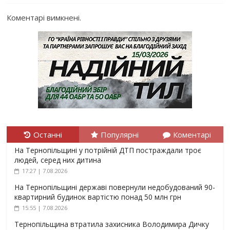
Коментарі вимкнені.
Останні
Популярні
Коментарі
На Тернопільщині у потрійній ДТП постраждали троє
людей, серед них дитина
17:27 | 7.08.2026
На Тернопільщині державі повернули недобудований 90-
квартирний будинок вартістю понад 50 млн грн
15:55 | 7.08.2026
Тернопільщина втратила захисника Володимира Дичку