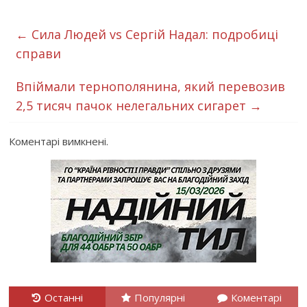
←
Сила Людей vs Сергій Надал: подробиці
справи
Впіймали тернополянина, який перевозив
2,5 тисяч пачок нелегальних сигарет
→
Коментарі вимкнені.
Останні
Популярні
Коментарі