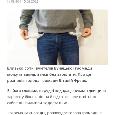
08:30 | 15.02.2022
Близько сотні вчителів Бучацької громади
можуть залишитись без зарплати. Про це
розповів голова громади Віталій Фреяк.
За його словами, в грудні педпрацівникам підвищили
зарплату більш, ніж на 8 відсотків, але освітньої
субвенції виділили недостатньо.
Зокрема на сьогодні, розповідає голова громади, в