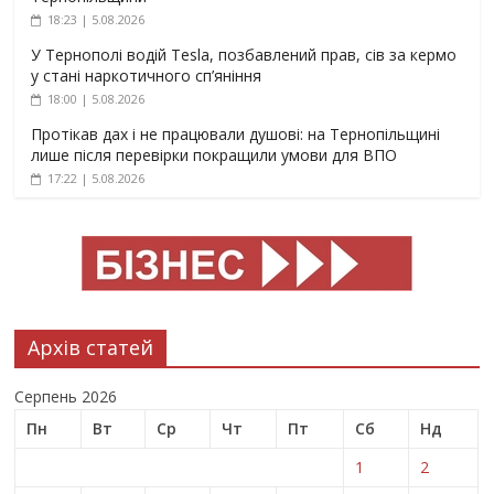
18:23 | 5.08.2026
У Тернополі водій Tesla, позбавлений прав, сів за кермо
у стані наркотичного сп’яніння
18:00 | 5.08.2026
Протікав дах і не працювали душові: на Тернопільщині
лише після перевірки покращили умови для ВПО
17:22 | 5.08.2026
Архів статей
Серпень 2026
Пн
Вт
Ср
Чт
Пт
Сб
Нд
1
2