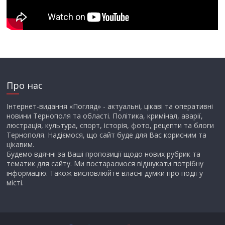
Про нас
Інтернет-видання «Погляд» - актуальні, цікаві та оперативні
новини Тернополя та області. Політика, кримінал, аварії,
люстрація, культура, спорт, історія, фото, рецепти та блоги
Тернополя. Надіємося, що сайт буде для Вас корисним та
цікавим.
Будемо вдячні за Ваші пропозиції щодо нових рубрик та
тематик для сайту. Ми постараємося відшукати потрібну
інформацію. Також висловлюйте власні думки про події у
місті.