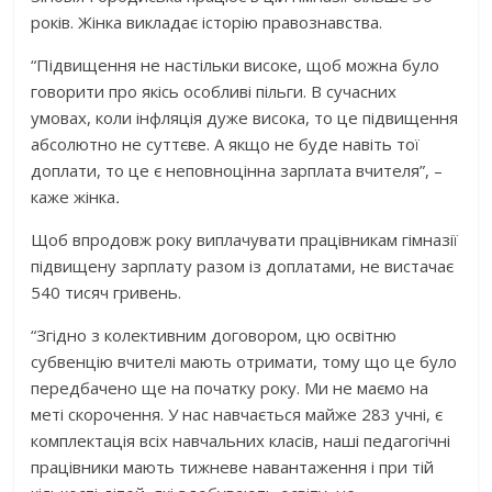
років. Жінка викладає історію правознавства.
“Підвищення не настільки високе, щоб можна було
говорити про якісь особливі пільги. В сучасних
умовах, коли інфляція дуже висока, то це підвищення
абсолютно не суттєве. А якщо не буде навіть тої
доплати, то це є неповноцінна зарплата вчителя”, –
каже жінка
.
Щоб впродовж року виплачувати працівникам гімназії
підвищену зарплату разом із доплатами, не вистачає
540 тисяч гривень.
“Згідно з колективним договором, цю освітню
субвенцію вчителі мають отримати, тому що це було
передбачено ще на початку року. Ми не маємо на
меті скорочення. У нас навчається майже 283 учні, є
комплектація всіх навчальних класів, наші педагогічні
працівники мають тижневе навантаження і при тій