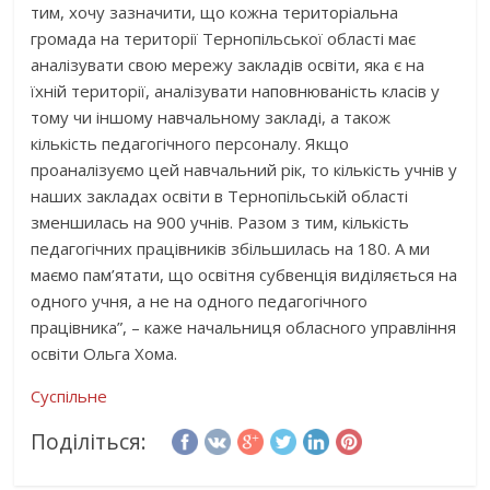
тим, хочу зазначити, що кожна територіальна
громада на території Тернопільської області має
аналізувати свою мережу закладів освіти, яка є на
їхній території, аналізувати наповнюваність класів у
тому чи іншому навчальному закладі, а також
кількість педагогічного персоналу. Якщо
проаналізуємо цей навчальний рік, то кількість учнів у
наших закладах освіти в Тернопільській області
зменшилась на 900 учнів. Разом з тим, кількість
педагогічних працівників збільшилась на 180. А ми
маємо пам’ятати, що освітня субвенція виділяється на
одного учня, а не на одного педагогічного
працівника”, – каже начальниця обласного управління
освіти Ольга Хома.
Суспільне
Поділіться: