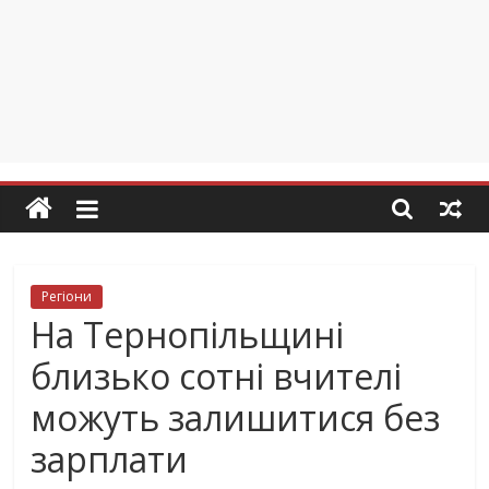
Регіони
На Тернопільщині
близько сотні вчителі
можуть залишитися без
зарплати