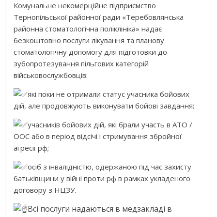
Комунальне некомерційне підприємство
Тернопільської районної ради «Теребовлянська
районна стоматологічна поліклініка» надає
безкоштовно послуги лікування та планову
стоматологічну допомогу для підготовки до
зубопротезування пільгових категорій
військовослужбовців:
які поки не отримали статус учасника бойових
дій, але продовжують виконувати бойові завдання;
учасників бойових дій, які брали участь в АТО /
ООС або в період відсічі і стримування збройної
агресії рф;
осіб з інвалідністю, одержаною під час захисту
батьківщини у війні проти рф в рамках укладеного
договору з НЦЗУ.
Всі послуги надаються в медзакладі в