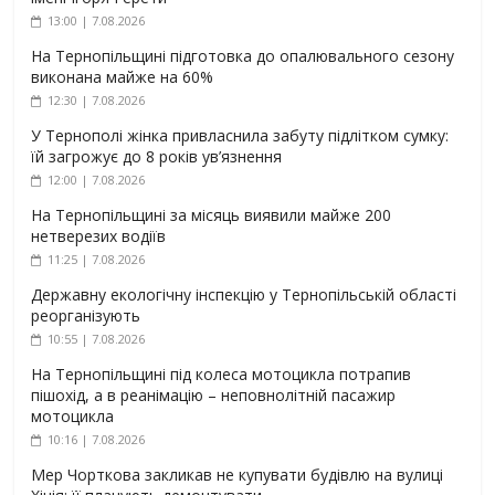
13:00 | 7.08.2026
На Тернопільщині підготовка до опалювального сезону
виконана майже на 60%
12:30 | 7.08.2026
У Тернополі жінка привласнила забуту підлітком сумку:
їй загрожує до 8 років ув’язнення
12:00 | 7.08.2026
На Тернопільщині за місяць виявили майже 200
нетверезих водіїв
11:25 | 7.08.2026
Державну екологічну інспекцію у Тернопільській області
реорганізують
10:55 | 7.08.2026
На Тернопільщині під колеса мотоцикла потрапив
пішохід, а в реанімацію – неповнолітній пасажир
мотоцикла
10:16 | 7.08.2026
Мер Чорткова закликав не купувати будівлю на вулиці