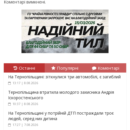
Коментарі вимкнені.
Останні
Популярні
Коментарі
На Тернопільщині: зіткнулися три автомобілі, є загиблий
13:17 | 8.08.2026
Тернопільщина втратила молодого захисника Андрія
Іскоростенського
10:37 | 8.08.2026
На Тернопільщині у потрійній ДТП постраждали троє
людей, серед них дитина
17:27 | 7.08.2026