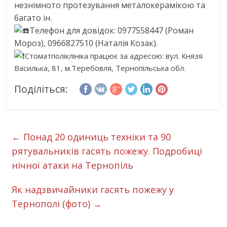
незнімното протезування металокерамікою та
багато ін.
Телефон для довідок: 0977558447 (Роман
Мороз), 0966827510 (Наталія Козак).
Стоматполіклініка працює за адресою: вул. Князя
Василька, 81, м.Теребовля, Тернопільська обл.
Поділіться:
←
Понад 20 одиниць техніки та 90
рятувальників гасять пожежу. Подробиці
нічної атаки на Тернопіль
Як надзвичайники гасять пожежу у
Тернополі (фото)
→