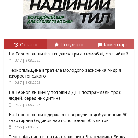
Останні
Популярні
Коментарі
На Тернопільщині: зіткнулися три автомобілі, є загиблий
13:17 | 8.08.2026
Тернопільщина втратила молодого захисника Андрія
Іскоростенського
10:37 | 8.08.2026
На Тернопільщині у потрійній ДТП постраждали троє
людей, серед них дитина
17:27 | 7.08.2026
На Тернопільщині державі повернули недобудований 90-
квартирний будинок вартістю понад 50 млн грн
15:55 | 7.08.2026
Тернопільщина втратила захисника Володимира Дичку