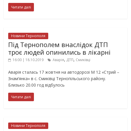
Читати далі
Новини Тернополя
Під Тернополем внаслідок ДТП
троє людей опинились в лікарні
,
,
16:00 | 18.10.2019
Аварія
ДТП
Смиківці
Аварія сталась 17 жовтня на автодорозі М 12 «Стрий –
Знам’янка» в с. Смиківці Тернопільського району.
Близько 20.00 год відбулось
Читати далі
Новини Тернополя