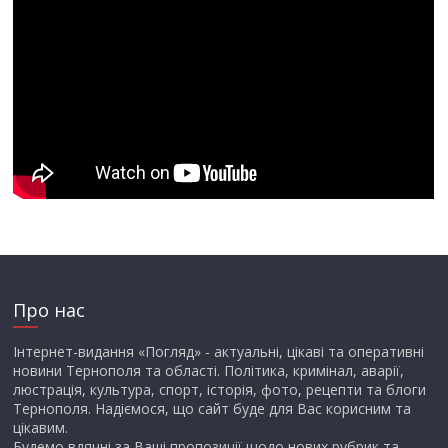
Про нас
Інтернет-видання «Погляд» - актуальні, цікаві та оперативні
новини Тернополя та області. Політика, кримінал, аварії,
люстрація, культура, спорт, історія, фото, рецепти та блоги
Тернополя. Надіємося, що сайт буде для Вас корисним та
цікавим.
Будемо вдячні за Ваші пропозиції щодо нових рубрик та