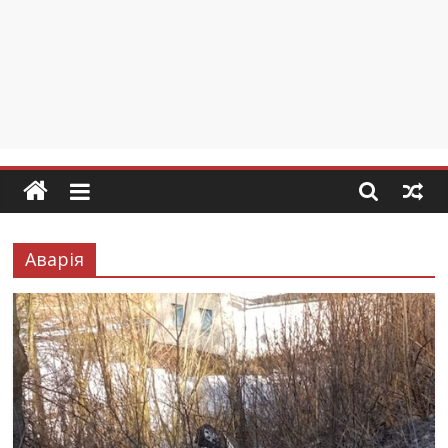
Аварія