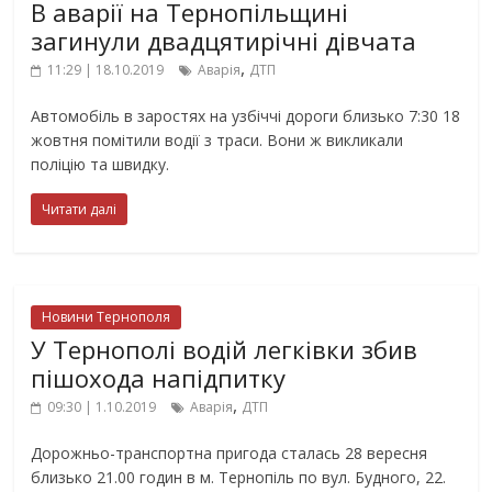
В аварії на Тернопільщині
загинули двадцятирічні дівчата
,
11:29 | 18.10.2019
Аварія
ДТП
Автомобіль в заростях на узбіччі дороги близько 7:30 18
жовтня помітили водії з траси. Вони ж викликали
поліцію та швидку.
Читати далі
Новини Тернополя
У Тернополі водій легківки збив
пішохода напідпитку
,
09:30 | 1.10.2019
Аварія
ДТП
Дорожньо-транспортна пригода сталась 28 вересня
близько 21.00 годин в м. Тернопіль по вул. Будного, 22.