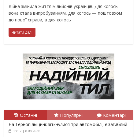
Війна змінила життя мільйонів українців. Для когось
вона стала випробуванням, для когось — поштовхом
до нової справи, а для когось
Читати далі
Останні
Популярні
Коментарі
На Тернопільщині: зіткнулися три автомобілі, є загиблий
13:17 | 8.08.2026