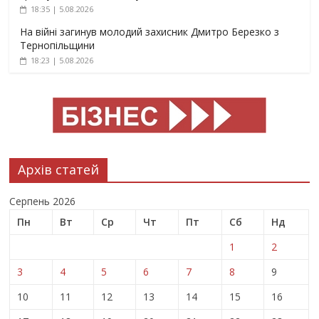
18:35 | 5.08.2026
На війні загинув молодий захисник Дмитро Березко з
Тернопільщини
18:23 | 5.08.2026
Архів статей
Серпень 2026
Пн
Вт
Ср
Чт
Пт
Сб
Нд
1
2
3
4
5
6
7
8
9
10
11
12
13
14
15
16