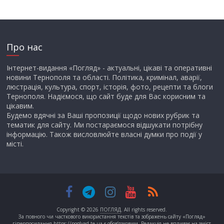
Про нас
Інтернет-видання «Погляд» - актуальні, цікаві та оперативні
новини Тернополя та області. Політика, кримінал, аварії,
люстрація, культура, спорт, історія, фото, рецепти та блоги
Тернополя. Надіємося, що сайт буде для Вас корисним та
цікавим.
Будемо вдячні за Ваші пропозиції щодо нових рубрик та
тематик для сайту. Ми постараємося відшукати потрібну
інформацію. Також висловлюйте власні думки про події у
місті.
Copyright © 2026
ПОГЛЯД
. All rights reserved.
За повного чи часткового використання текстів та зображень сайту «Погляд»
гіперпосилання https://poglyad.te.ua є обов’язковим. Редакція не впливає на зміст