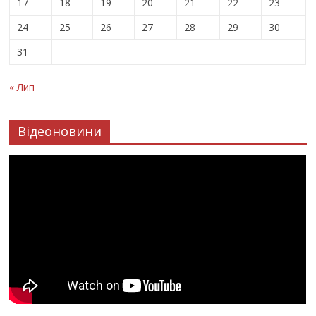
17
18
19
20
21
22
23
24
25
26
27
28
29
30
31
« Лип
Відеоновини