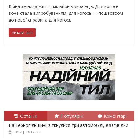
Війна змінила життя мільйонів українців. Для когось
вона стала випробуванням, для когось — поштовхом
до нової справи, а для когось
Читати далі
Останні
Популярні
Коментарі
На Тернопільщині: зіткнулися три автомобілі, є загиблий
13:17 | 8.08.2026