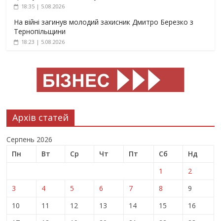
18:35 | 5.08.2026
На війні загинув молодий захисник Дмитро Березко з
Тернопільщини
18:23 | 5.08.2026
Архів статей
Серпень 2026
Пн
Вт
Ср
Чт
Пт
Сб
Нд
1
2
3
4
5
6
7
8
9
10
11
12
13
14
15
16