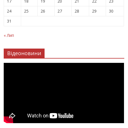
17
18
19
20
21
22
23
24
25
26
27
28
29
30
31
« Лип
Відеоновини