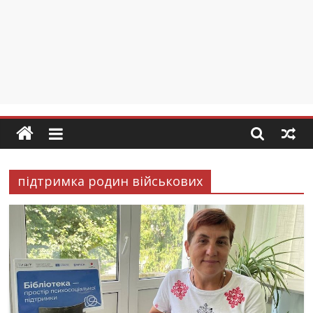
підтримка родин військових