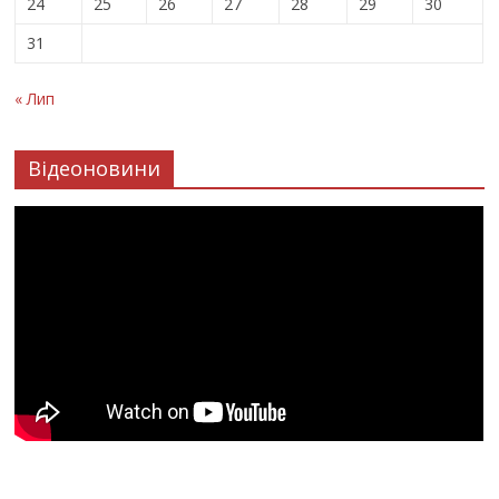
24
25
26
27
28
29
30
31
« Лип
Відеоновини