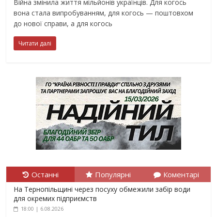
Війна змінила життя мільйонів українців. Для когось
вона стала випробуванням, для когось — поштовхом
до нової справи, а для когось
Читати далі
Останні
Популярні
Коментарі
На Тернопільщині через посуху обмежили забір води
для окремих підприємств
18:00 | 6.08.2026