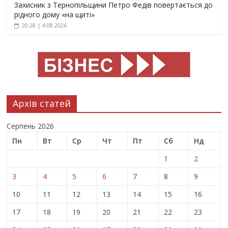
Захисник з Тернопільщини Петро Федів повертається до
рідного дому «на щиті»
20:28 | 4.08.2026
Архів статей
Серпень 2026
Пн
Вт
Ср
Чт
Пт
Сб
Нд
1
2
3
4
5
6
7
8
9
10
11
12
13
14
15
16
17
18
19
20
21
22
23