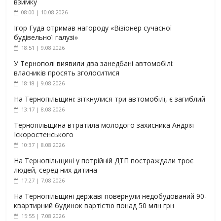
взимку
08:00 | 10.08.2026
Ігор Гуда отримав нагороду «Візіонер сучасної
будівельної галузі»
18:51 | 9.08.2026
У Тернополі виявили два занедбані автомобілі:
власників просять зголоситися
18:18 | 9.08.2026
На Тернопільщині: зіткнулися три автомобілі, є загиблий
13:17 | 8.08.2026
Тернопільщина втратила молодого захисника Андрія
Іскоростенського
10:37 | 8.08.2026
На Тернопільщині у потрійній ДТП постраждали троє
людей, серед них дитина
17:27 | 7.08.2026
На Тернопільщині державі повернули недобудований 90-
квартирний будинок вартістю понад 50 млн грн
15:55 | 7.08.2026