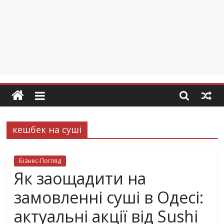
кешбек на суші
Бізнес-Погляд
Як заощадити на
замовленні суші в Одесі:
актуальні акції від Sushi