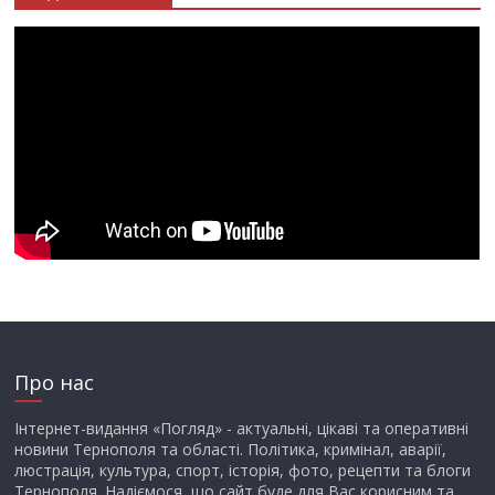
Про нас
Інтернет-видання «Погляд» - актуальні, цікаві та оперативні
новини Тернополя та області. Політика, кримінал, аварії,
люстрація, культура, спорт, історія, фото, рецепти та блоги
Тернополя. Надіємося, що сайт буде для Вас корисним та