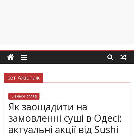
сет Ажіотаж
Бізнес-Погляд
Як заощадити на
замовленні суші в Одесі:
актуальні акції від Sushi