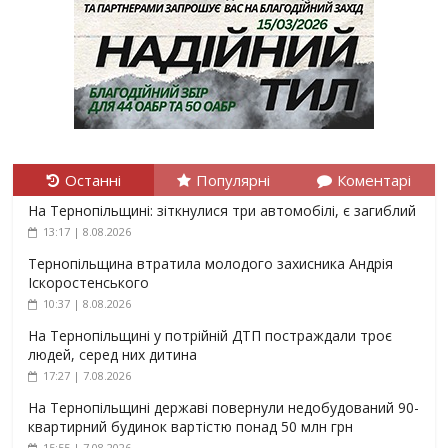
Останні
Популярні
Коментарі
На Тернопільщині: зіткнулися три автомобілі, є загиблий
13:17 | 8.08.2026
Тернопільщина втратила молодого захисника Андрія
Іскоростенського
10:37 | 8.08.2026
На Тернопільщині у потрійній ДТП постраждали троє
людей, серед них дитина
17:27 | 7.08.2026
На Тернопільщині державі повернули недобудований 90-
квартирний будинок вартістю понад 50 млн грн
15:55 | 7.08.2026