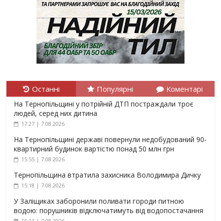
Останні
Популярні
Коментарі
На Тернопільщині у потрійній ДТП постраждали троє
людей, серед них дитина
17:27 | 7.08.2026
На Тернопільщині державі повернули недобудований 90-
квартирний будинок вартістю понад 50 млн грн
15:55 | 7.08.2026
Тернопільщина втратила захисника Володимира Дичку
15:18 | 7.08.2026
У Заліщиках заборонили поливати городи питною
водою: порушників відключатимуть від водопостачання
15:11 | 7.08.2026