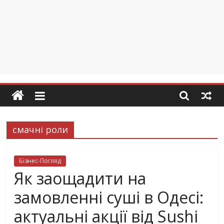
смачні роли
Бізнес-Погляд
Як заощадити на
замовленні суші в Одесі:
актуальні акції від Sushi