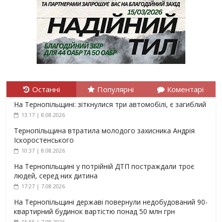
Останні
Популярні
Коментарі
На Тернопільщині: зіткнулися три автомобілі, є загиблий
13:17 | 8.08.2026
Тернопільщина втратила молодого захисника Андрія
Іскоростенського
10:37 | 8.08.2026
На Тернопільщині у потрійній ДТП постраждали троє
людей, серед них дитина
17:27 | 7.08.2026
На Тернопільщині державі повернули недобудований 90-
квартирний будинок вартістю понад 50 млн грн
15:55 | 7.08.2026