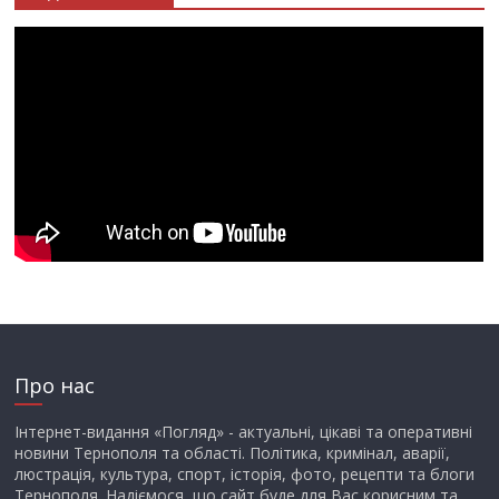
Про нас
Інтернет-видання «Погляд» - актуальні, цікаві та оперативні
новини Тернополя та області. Політика, кримінал, аварії,
люстрація, культура, спорт, історія, фото, рецепти та блоги
Тернополя. Надіємося, що сайт буде для Вас корисним та