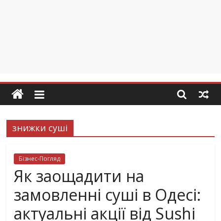
знижки суші
Бізнес-Погляд
Як заощадити на
замовленні суші в Одесі:
актуальні акції від Sushi