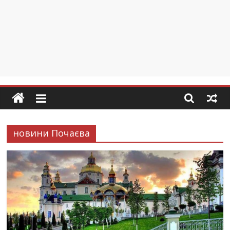
новини Почаєва