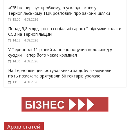
«СЗЧ не вирішує проблему, а ускладнює її»: у
Тернопільському ТЦК розповіли про законні шляхи
15:00 | 4.08.2026
Понад 5,8 млрд грн на соціальні гарантії: підсумки сплати
ЄСВ на Тернопільщині
14:33 | 4.08.2026
У Тернополі 11-річний хлопець поцупив велосипед у
сусідки. Тепер його чекає кримінал
14:00 | 4.08.2026
На Тернопільщині рятувальники за добу ліквідували
п’ять пожеж та врятували 50 гектарів урожаю
13:33 | 4.08.2026
Архів статей