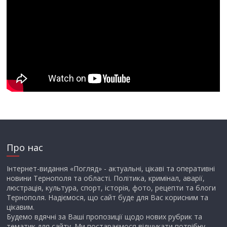
Про нас
Інтернет-видання «Погляд» - актуальні, цікаві та оперативні
новини Тернополя та області. Політика, кримінал, аварії,
люстрація, культура, спорт, історія, фото, рецепти та блоги
Тернополя. Надіємося, що сайт буде для Вас корисним та
цікавим.
Будемо вдячні за Ваші пропозиції щодо нових рубрик та
тематик для сайту. Ми постараємося відшукати потрібну