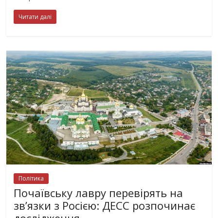
Читати далі
Політика
Почаївську лавру перевірять на
зв’язки з Росією: ДЕСС розпочинає
дослідження