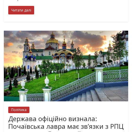
Читати далі
Політика
Держава офіційно визнала:
Почаївська лавра має зв’язки з РПЦ