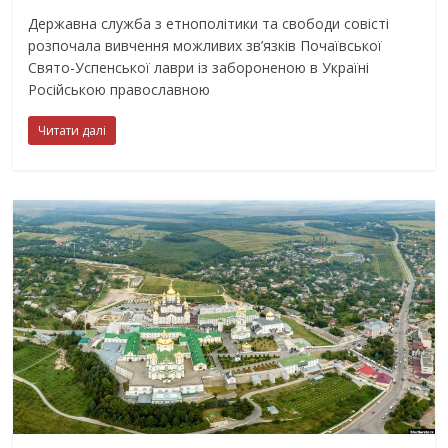
Державна служба з етнополітики та свободи совісті
розпочала вивчення можливих зв’язків Почаївської
Свято-Успенської лаври із забороненою в Україні
Російською православною
Читати далі