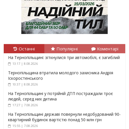
Останні
Популярні
Коментарі
На Тернопільщині: зіткнулися три автомобілі, є загиблий
13:17 | 8.08.2026
Тернопільщина втратила молодого захисника Андрія
Іскоростенського
10:37 | 8.08.2026
На Тернопільщині у потрійній ДТП постраждали троє
людей, серед них дитина
17:27 | 7.08.2026
На Тернопільщині державі повернули недобудований 90-
квартирний будинок вартістю понад 50 млн грн
15:55 | 7.08.2026