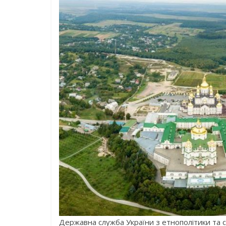
Державна служба України з етнополітики та 