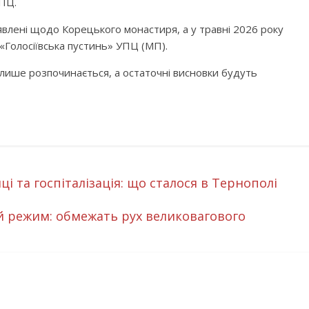
РПЦ.
иявлені щодо Корецького монастиря, а у травні 2026 року
«Голосіївська пустинь» УПЦ (МП).
лише розпочинається, а остаточні висновки будуть
 та госпіталізація: що сталося в Тернополі
 режим: обмежать рух великовагового