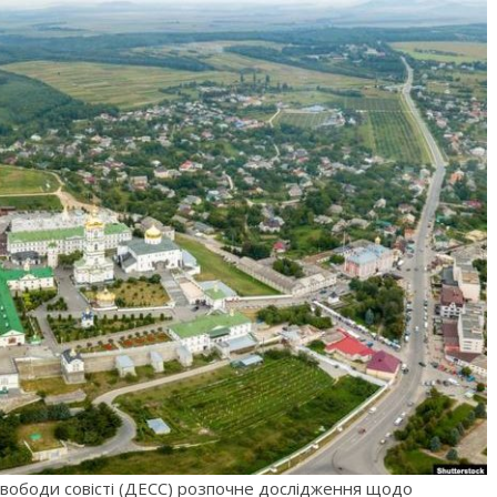
свободи совісті (ДЕСС) розпочне дослідження щодо