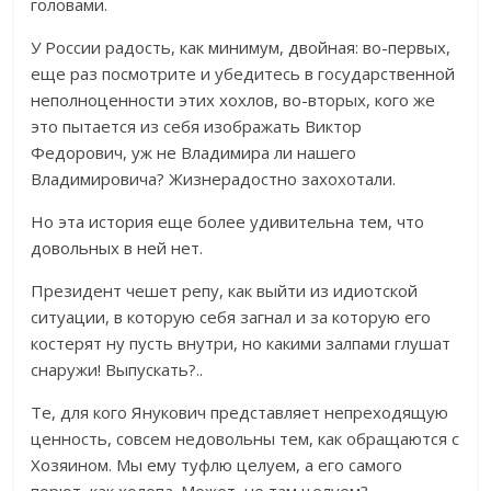
головами.
У России радость, как минимум, двойная: во-первых,
еще раз посмотрите и убедитесь в государственной
неполноценности этих хохлов, во-вторых, кого же
это пытается из себя изображать Виктор
Федорович, уж не Владимира ли нашего
Владимировича? Жизнерадостно захохотали.
Но эта история еще более удивительна тем, что
довольных в ней нет.
Президент чешет репу, как выйти из идиотской
ситуации, в которую себя загнал и за которую его
костерят ну пусть внутри, но какими залпами глушат
снаружи! Выпускать?..
Те, для кого Янукович представляет непреходящую
ценность, совсем недовольны тем, как обращаются с
Хозяином. Мы ему туфлю целуем, а его самого