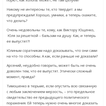
порют, как холопа. Может, не там целуем?
Никому не интересны те, кто твердит: а мы
предупреждали! Хорошо, умники, а теперь скажите,
что делать?
Очень недовольны те, кому, как Виктору Ющенко,
Юля за решеткой – бальзам на душу. Как, и теперь
ее выпустят?!
Юлиным соратникам надо доказывать, что они сами
на что-то способны. А как, если раньше не доказали?
Арсений, неудобно говорить, может быть не очень
доволен тем, что ее выпустят. Этически сложный
момент, правда?
Тимошенко в тюрьме, если опустить всю связанную
с любым заключением мерзость, – это предельное
свидетельство ее предыдущего политического
поражения. Ей теперь нужно очень многое доказать