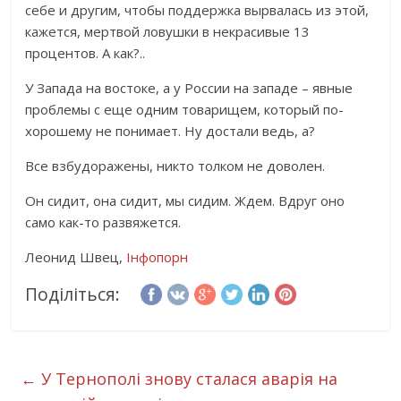
себе и другим, чтобы поддержка вырвалась из этой,
кажется, мертвой ловушки в некрасивые 13
процентов. А как?..
У Запада на востоке, а у России на западе – явные
проблемы с еще одним товарищем, который по-
хорошему не понимает. Ну достали ведь, а?
Все взбудоражены, никто толком не доволен.
Он сидит, она сидит, мы сидим. Ждем. Вдруг оно
само как-то развяжется.
Леонид Швец,
Інфопорн
Поділіться:
←
У Тернополі знову сталася аварія на