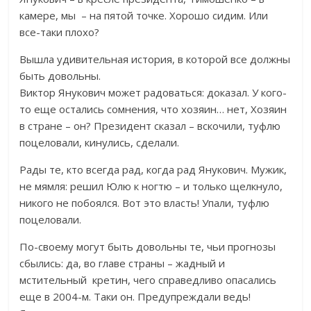
камере, мы – на пятой точке. Хорошо сидим. Или
все-таки плохо?
Вышла удивительная история, в которой все должны
быть довольны.
Виктор Янукович может радоваться: доказал. У кого-
то еще остались сомнения, что хозяин… нет, Хозяин
в стране – он? Президент сказал – вскочили, туфлю
поцеловали, кинулись, сделали.
Рады те, кто всегда рад, когда рад Янукович. Мужик,
не мямля: решил Юлю к ногтю – и только щелкнуло,
никого не побоялся. Вот это власть! Упали, туфлю
поцеловали.
По-своему могут быть довольны те, чьи прогнозы
сбылись: да, во главе страны – жадный и
мстительный кретин, чего справедливо опасались
еще в 2004-м. Таки он. Предупреждали ведь!