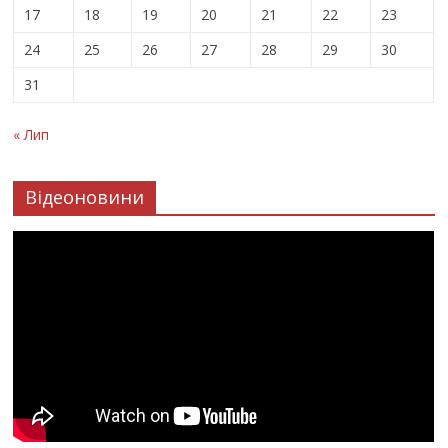
17
18
19
20
21
22
23
24
25
26
27
28
29
30
31
« Лип
Відеоновини