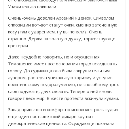
Уважительно покивали.
Очень-очень доволен Арсений Яценюк. Символом
оппозиции вот-вот станут очки, сменив заточенную
косу (там с ударением, ну вы поняли). Очень
страшно. Держа за золотую дужку, торжествующе
протерли.
Даже неудобно говорить, но и осужденная
Тимошенко имеет все основания гордо вскидывать
голову. До судилища она была сокрушительным
лузером, растеряв уникальную харизму и уступив
политическому недоразумению, не способному трех
слов подумать, двух связать. Теперь о ней вновь
говорит весь мир. В жесте протеста вскинули кулаки.
Запад привычно и комфортно исполняет роль судьи:
еще один постсоветский дикарь крушит
демократические ценности. Осуждающе покачали