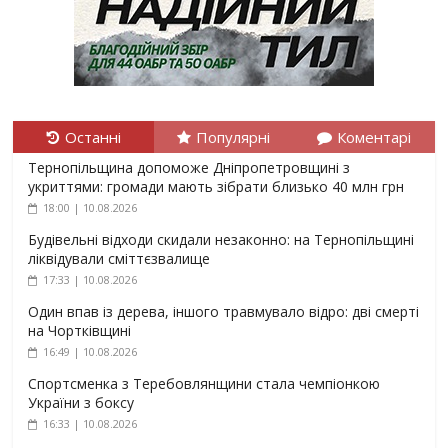
Останні
Популярні
Коментарі
Тернопільщина допоможе Дніпропетровщині з
укриттями: громади мають зібрати близько 40 млн грн
18:00 | 10.08.2026
Будівельні відходи скидали незаконно: на Тернопільщині
ліквідували сміттєзвалище
17:33 | 10.08.2026
Один впав із дерева, іншого травмувало відро: дві смерті
на Чортківщині
16:49 | 10.08.2026
Спортсменка з Теребовлянщини стала чемпіонкою
України з боксу
16:33 | 10.08.2026