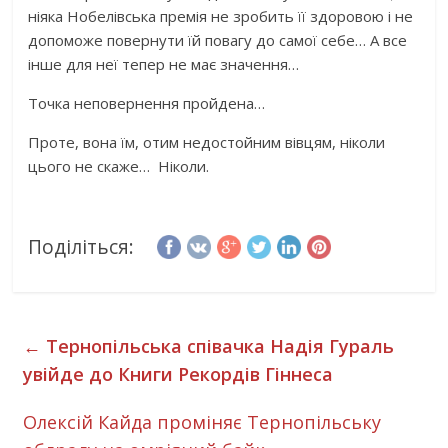
ніяка Нобелівська премія не зробить її здоровою і не
допоможе повернути їй повагу до самої себе… А все
інше для неї тепер не має значення…
Точка неповернення пройдена…
Проте, вона їм, отим недостойним вівцям, ніколи
цього не скаже… Ніколи.
Поділіться:
←
Тернопільська співачка Надія Гураль
увійде до Книги Рекордів Гіннеса
Олексій Кайда проміняє Тернопільську