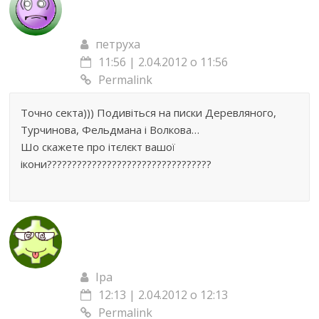
петруха
11:56 | 2.04.2012 о 11:56
Permalink
Точно секта))) Подивіться на писки Деревляного,
Турчинова, Фельдмана і Волкова…
Шо скажете про ітєлєкт вашої
ікони?????????????????????????????????
Іра
12:13 | 2.04.2012 о 12:13
Permalink