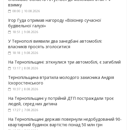
взимку
08:00 | 10.08.2026
Ігор Гуда отримав нагороду «Візіонер сучасної
будівельної галузі»
18:51 | 9.08.2026
У Тернополі виявили два занедбані автомобілі:
власників просять зголоситися
18:18 | 9.08.2026
На Тернопільщині: зіткнулися три автомобілі, є загиблий
13:17 | 8.08.2026
Тернопільщина втратила молодого захисника Андрія
Іскоростенського
10:37 | 8.08.2026
На Тернопільщині у потрійній ДТП постраждали троє
людей, серед них дитина
17:27 | 7.08.2026
На Тернопільщині державі повернули недобудований 90-
квартирний будинок вартістю понад 50 млн грн