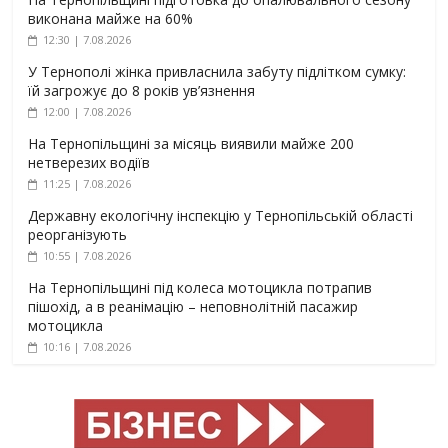
виконана майже на 60%
12:30 | 7.08.2026
У Тернополі жінка привласнила забуту підлітком сумку:
їй загрожує до 8 років ув’язнення
12:00 | 7.08.2026
На Тернопільщині за місяць виявили майже 200
нетверезих водіїв
11:25 | 7.08.2026
Державну екологічну інспекцію у Тернопільській області
реорганізують
10:55 | 7.08.2026
На Тернопільщині під колеса мотоцикла потрапив
пішохід, а в реанімацію – неповнолітній пасажир
мотоцикла
10:16 | 7.08.2026