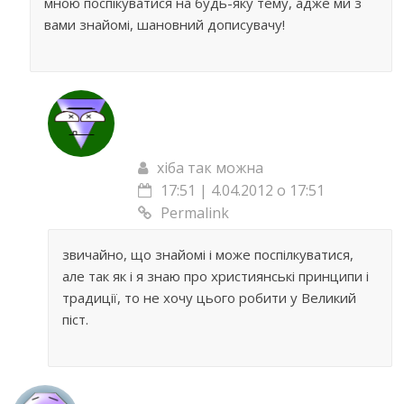
мною поспікуватися на будь-яку тему, адже ми з
вами знайомі, шановний дописувачу!
хіба так можна
17:51 | 4.04.2012 о 17:51
Permalink
звичайно, що знайомі і може поспілкуватися,
але так як і я знаю про християнські принципи і
традиції, то не хочу цього робити у Великий
піст.