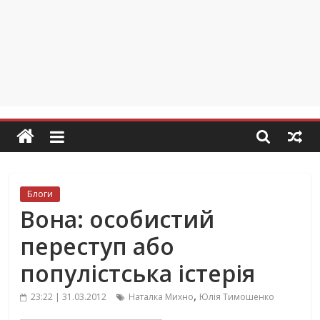
Блоги
Вона: особистий
переступ або
популістська істерія
,
23:22 | 31.03.2012
Наталка Михно
Юлія Тимошенко