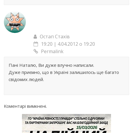
Остап Стахів
19:20 | 4.04.2012 о 19:20
Permalink
Пані Наталю, Ви дуже влучно написали.
Дуже приємно, що в Україні залишилось ще багато
свідомих людей.
Коментарі вимкнені.