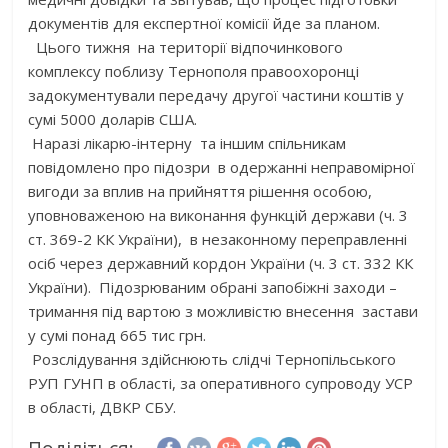
документів для експертної комісії йде за планом.
Цього тижня на території відпочинкового
комплексу поблизу Тернополя правоохоронці
задокументували передачу другої частини коштів у
сумі 5000 доларів США.
Наразі лікарю-інтерну та іншим спільникам
повідомлено про підозри в одержанні неправомірної
вигоди за вплив на прийняття рішення особою,
уповноваженою на виконання функцій держави (ч. 3
ст. 369-2 КК України), в незаконному переправленні
осіб через державний кордон України (ч. 3 ст. 332 КК
України). Підозрюваним обрані запобіжні заходи –
тримання під вартою з можливістю внесення застави
у сумі понад 665 тис грн.
Розслідування здійснюють слідчі Тернопільського
РУП ГУНП в області, за оперативного супроводу УСР
в області, ДВКР СБУ.