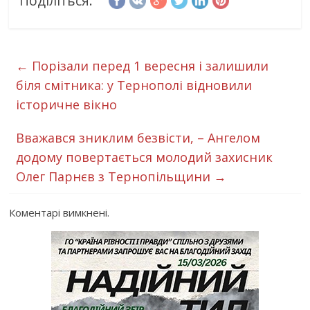
Поділіться:
←
Порізали перед 1 вересня і залишили
біля смітника: у Тернополі відновили
історичне вікно
Вважався зниклим безвісти, – Ангелом
додому повертається молодий захисник
Олег Парнєв з Тернопільщини
→
Коментарі вимкнені.