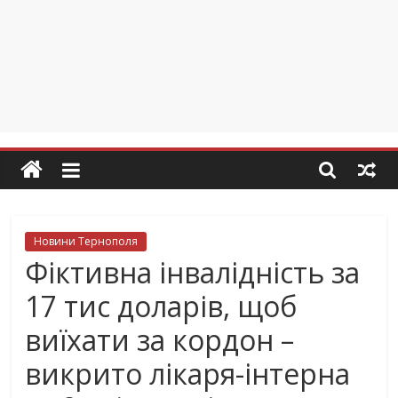
Новини Тернополя
Фіктивна інвалідність за
17 тис доларів, щоб
виїхати за кордон –
викрито лікаря-інтерна