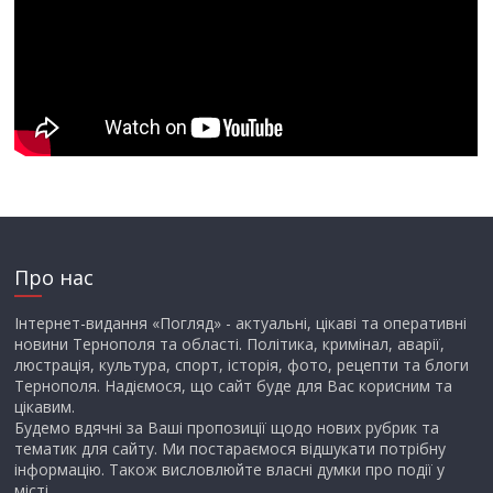
Про нас
Інтернет-видання «Погляд» - актуальні, цікаві та оперативні
новини Тернополя та області. Політика, кримінал, аварії,
люстрація, культура, спорт, історія, фото, рецепти та блоги
Тернополя. Надіємося, що сайт буде для Вас корисним та
цікавим.
Будемо вдячні за Ваші пропозиції щодо нових рубрик та
тематик для сайту. Ми постараємося відшукати потрібну
інформацію. Також висловлюйте власні думки про події у
місті.