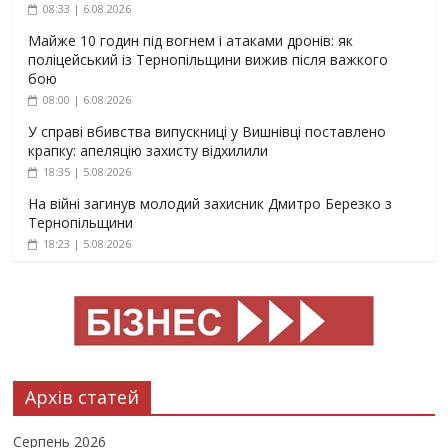
08:33 | 6.08.2026
Майже 10 годин під вогнем і атаками дронів: як
поліцейський із Тернопільщини вижив після важкого
бою
08:00 | 6.08.2026
У справі вбивства випускниці у Вишнівці поставлено
крапку: апеляцію захисту відхилили
18:35 | 5.08.2026
На війні загинув молодий захисник Дмитро Березко з
Тернопільщини
18:23 | 5.08.2026
Архів статей
Серпень 2026