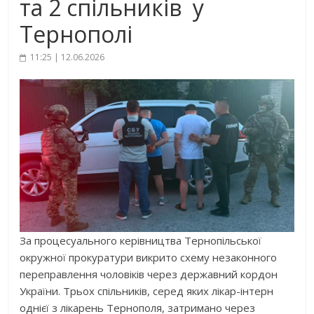
та 2 спільників у
Тернополі
11:25 | 12.06.2026
За процесуального керівництва Тернопільської
окружної прокуратури викрито схему незаконного
переправлення чоловіків через державний кордон
України. Трьох спільників, серед яких лікар-інтерн
однієї з лікарень Тернополя, затримано через