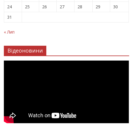
24
25
26
27
28
29
30
31
« Лип
Відеоновини