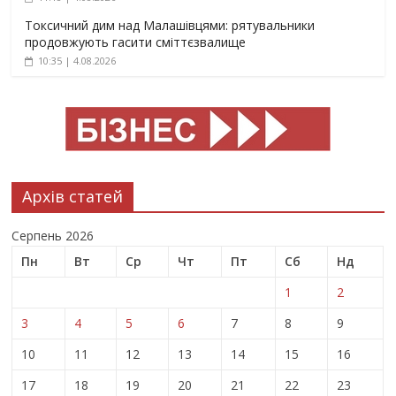
Токсичний дим над Малашівцями: рятувальники
продовжують гасити сміттєзвалище
10:35 | 4.08.2026
Архів статей
Серпень 2026
Пн
Вт
Ср
Чт
Пт
Сб
Нд
1
2
3
4
5
6
7
8
9
10
11
12
13
14
15
16
17
18
19
20
21
22
23