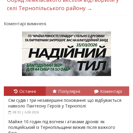
селі Тернопільського району
→
Коментарі вимкнені.
Останні
Популярні
Коментарі
Сім судів і три незавершені поховання: що відбувається
навколо Пантеону Героїв у Тернополі
08:33 | 6.08.2026
Майже 10 годин під вогнем і атаками дронів: як
поліцейський із Тернопільщини вижив після важкого
бою