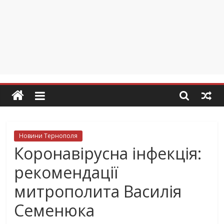
Новини Тернополя
Коронавірусна інфекція:
рекомендації
митрополита Василія
Семенюка