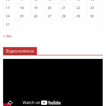
17
18
19
20
21
22
23
24
25
26
27
28
29
30
31
« Лип
Відеоновини