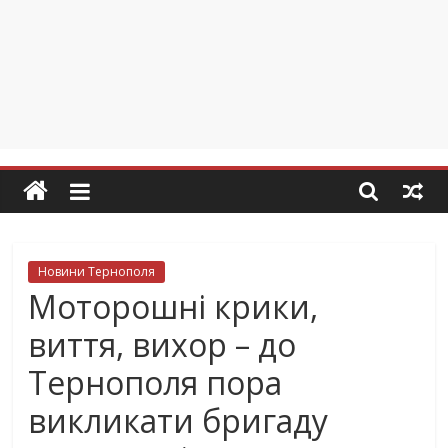
Новини Тернополя
Моторошні крики,
виття, вихор – до
Тернополя пора
викликати бригаду