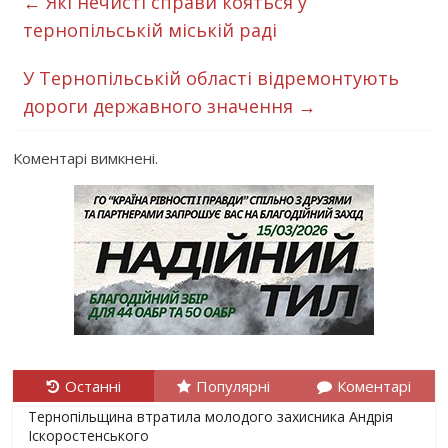
←
Які нечисті справи кояться у
тернопільській міській раді
У Тернопільській області відремонтують
дороги державного значення
→
Коментарі вимкнені.
Останні
Популярні
Коментарі
Тернопільщина втратила молодого захисника Андрія
Іскоростенського