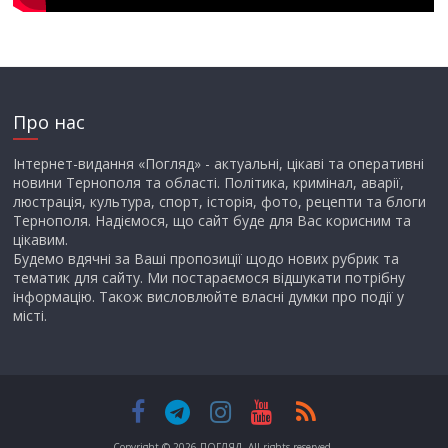
Про нас
Інтернет-видання «Погляд» - актуальні, цікаві та оперативні
новини Тернополя та області. Політика, кримінал, аварії,
люстрація, культура, спорт, історія, фото, рецепти та блоги
Тернополя. Надіємося, що сайт буде для Вас корисним та
цікавим.
Будемо вдячні за Ваші пропозиції щодо нових рубрик та
тематик для сайту. Ми постараємося відшукати потрібну
інформацію. Також висловлюйте власні думки про події у
місті.
Copyright © 2026
ПОГЛЯД
. All rights reserved.