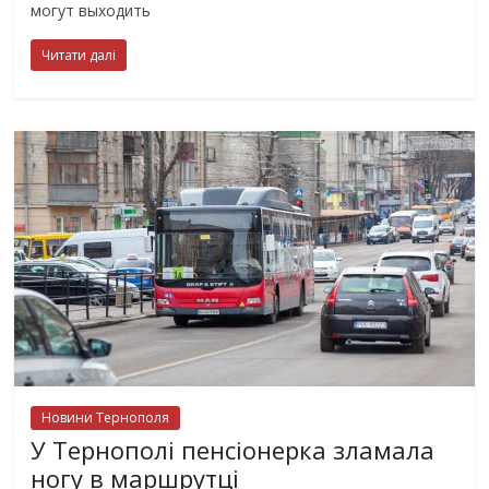
могут выходить
Читати далі
Новини Тернополя
У Тернополі пенсіонерка зламала
ногу в маршрутці