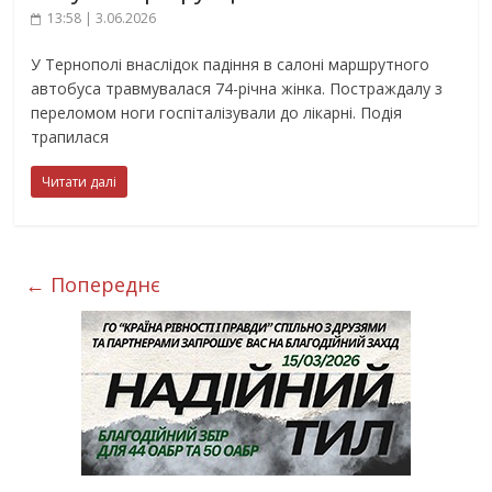
13:58 | 3.06.2026
У Тернополі внаслідок падіння в салоні маршрутного
автобуса травмувалася 74-річна жінка. Постраждалу з
переломом ноги госпіталізували до лікарні. Подія
трапилася
Читати далі
← Попереднє