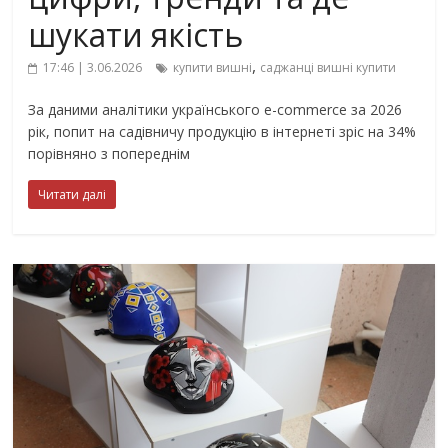
шукати якість
,
17:46 | 3.06.2026
купити вишні
саджанці вишні купити
За даними аналітики українського e-commerce за 2026
рік, попит на садівничу продукцію в інтернеті зріс на 34%
порівняно з попереднім
Читати далі