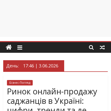
День:
17:46 | 3.06.2026
Бізнес-Погляд
Ринок онлайн-продажу
саджанців в Україні:
цифри, тренди та де