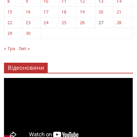
8
9
10
11
12
13
14
15
16
17
18
19
20
21
22
23
24
25
26
27
28
29
30
« Тра
Лип »
Відеоновини