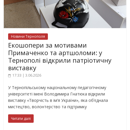
Новини Тернополя
Екошопери за мотивами
Примаченко та артшоломи: у
Тернополі відкрили патріотичну
виставку
17:33 | 3.06.2026
У Тернопільському національному педагогічному
університеті імені Володимира Гнатюка відкрили
виставку «Творчість в ім’я України», яка об’єднала
мистецтво, волонтерство та підтримку
Читати далі