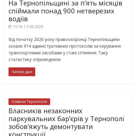
На Тернопільщині за п’ять місяців
спіймали понад 900 нетверезих
водіїв
15:18 | 3.06.2026
Від початку 2026 року правоохоронці Тернопільщини
склали 914 адміністративних протоколів за керування
транспортними засобами у стані сп’яніння. Таку
статистику оприлюднили
Читати далі
Новини Тернополя
Власників незаконних
паркувальних бар’єрів у Тернополі
зобов’яжуть демонтувати
конструкції