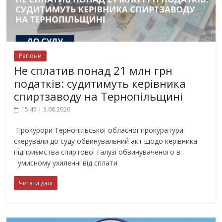
Регіони
Не сплатив понад 21 млн грн
податків: судитимуть керівника
спиртзаводу на Тернопільщині
15:45 | 3.06.2026
Прокурори Тернопільської обласної прокуратури
скерували до суду обвинувальний акт щодо керівника
підприємства спиртової галузі обвинуваченого в
умисному ухиленні від сплати
Читати далі