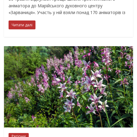
аніматора до Марійського духовного центру
«Зарваниця». Участь у ній взяли понад 170 аніматорів із
Читати далі
Регіони