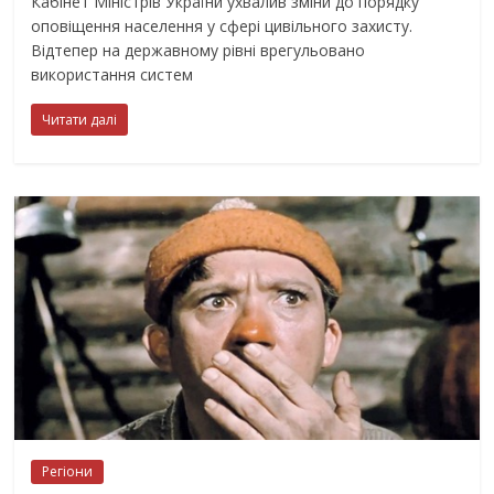
Кабінет Міністрів України ухвалив зміни до порядку
оповіщення населення у сфері цивільного захисту.
Відтепер на державному рівні врегульовано
використання систем
Читати далі
Регіони