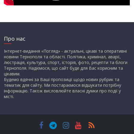
Про нас
Інтернет-видання «Погляд» - актуальні, цікаві та оперативні
новини Тернополя та області. Політика, кримінал, аварії,
люстрація, культура, спорт, історія, фото, рецепти та блоги
Тернополя. Надіємося, що сайт буде для Вас корисним та
цікавим.
Будемо вдячні за Ваші пропозиції щодо нових рубрик та
тематик для сайту. Ми постараємося відшукати потрібну
інформацію. Також висловлюйте власні думки про події у
місті.