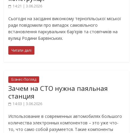
14:21 | 3.06.2026
Сьогодні на засіданні виконкому тернопільської міської
ради повідомили про випадок самовільного
встановлення паркувальних бар’єрів та стовпчиків на
вулиці Родини Барвінських.
Читати далі
Бізнес-Погляд
Зачем на СТО нужна паяльная
станция
14:03 | 3.06.2026
Использование в современных автомобилях большого
количества электронных компонентов – это уже что-
то, что само собой разумеется. Такие компоненты