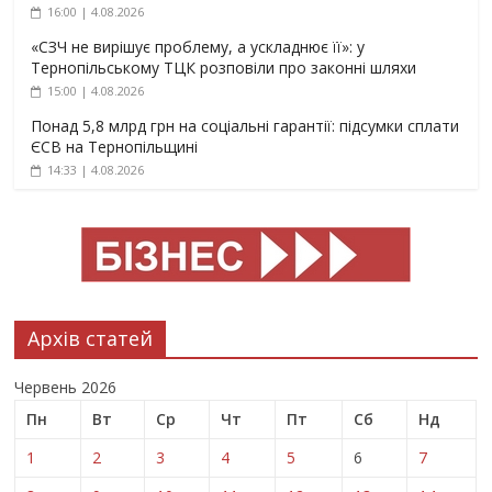
16:00 | 4.08.2026
«СЗЧ не вирішує проблему, а ускладнює її»: у
Тернопільському ТЦК розповіли про законні шляхи
15:00 | 4.08.2026
Понад 5,8 млрд грн на соціальні гарантії: підсумки сплати
ЄСВ на Тернопільщині
14:33 | 4.08.2026
Архів статей
Червень 2026
Пн
Вт
Ср
Чт
Пт
Сб
Нд
1
2
3
4
5
6
7