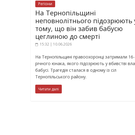
Регіони
На Тернопільщині
неповнолітнього підозрюють 
тому, що він забив бабусю
цеглиною до смерті
15:32 | 10.06.2026
На Тернопільщині правоохоронці затримали 16-
річного юнака, якого підозрюють у вбивстві вла
бабусі. Трагедія сталася в одному із сіл
Тернопільського району.
Читати далі