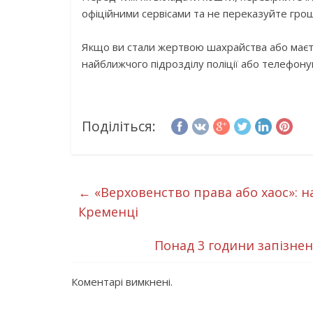
офіційними сервісами та не переказуйте грош
Якщо ви стали жертвою шахрайства або маєте
найближчого підрозділу поліції або телефону
Поділіться:
←
«Верховенство права або хаос»: 
Кременці
Понад 3 години запізнен
Коментарі вимкнені.