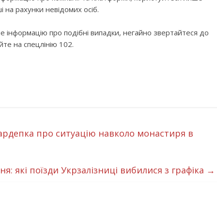
і на рахунки невідомих осіб.
 інформацію про подібні випадки, негайно звертайтеся до
йте на спецлінію 102.
нардепка про ситуацію навколо монастиря в
ня: які поїзди Укрзалізниці вибилися з графіка
→